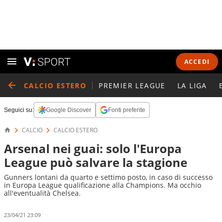
ACCEDI
CALCIO ESTERO
PREMIER LEAGUE
LA LIGA
Seguici su:
Google Discover
Fonti preferite
CALCIO
CALCIO ESTERO
Arsenal nei guai: solo l'Europa
League può salvare la stagione
Gunners lontani da quarto e settimo posto, in caso di successo
in Europa League qualificazione alla Champions. Ma occhio
all'eventualità Chelsea.
23/04/21 23:09