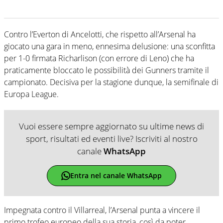
Contro l’Everton di Ancelotti, che rispetto all’Arsenal ha
giocato una gara in meno, ennesima delusione: una sconfitta
per 1-0 firmata Richarlison (con errore di Leno) che ha
praticamente bloccato le possibilità dei Gunners tramite il
campionato. Decisiva per la stagione dunque, la semifinale di
Europa League.
Vuoi essere sempre aggiornato su ultime news di
sport, risultati ed eventi live? Iscriviti al nostro
canale
WhatsApp
Entra nel canale WhatsApp
Impegnata contro il Villarreal, l’Arsenal punta a vincere il
primo trofeo europeo della sua storia, così da poter