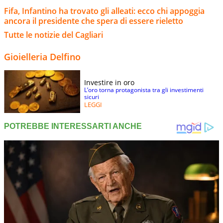
Fifa, Infantino ha trovato gli alleati: ecco chi appoggia
ancora il presidente che spera di essere rieletto
Tutte le notizie del Cagliari
Gioielleria Delfino
Investire in oro
L’oro torna protagonista tra gli investimenti
sicuri
LEGGI