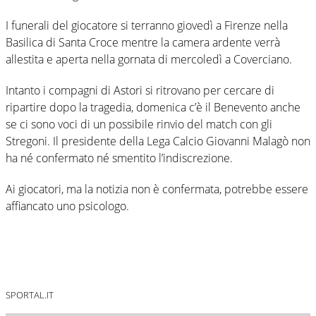
I funerali del giocatore si terranno giovedì a Firenze nella
Basilica di Santa Croce mentre la camera ardente verrà
allestita e aperta nella gornata di mercoledì a Coverciano.
Intanto i compagni di Astori si ritrovano per cercare di
ripartire dopo la tragedia, domenica c’è il Benevento anche
se ci sono voci di un possibile rinvio del match con gli
Stregoni. Il presidente della Lega Calcio Giovanni Malagò non
ha né confermato né smentito l’indiscrezione.
Ai giocatori, ma la notizia non è confermata, potrebbe essere
affiancato uno psicologo.
SPORTAL.IT