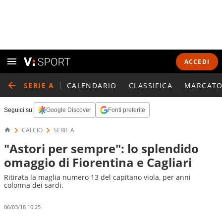
ACCEDI
SERIE A
CALENDARIO
CLASSIFICA
MARCATO
Seguici su:
Google Discover
Fonti preferite
CALCIO
SERIE A
"Astori per sempre": lo splendido
omaggio di Fiorentina e Cagliari
Ritirata la maglia numero 13 del capitano viola, per anni
colonna dei sardi.
06/03/18 10:25