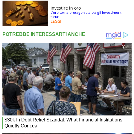
Investire in oro
L’oro torna protagonista tra gli investimenti
sicuri
LEGGI