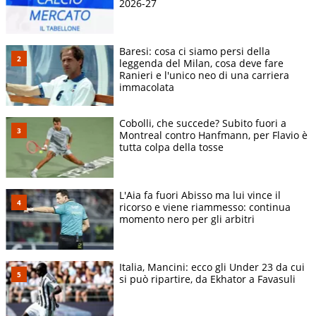
2026-27
Baresi: cosa ci siamo persi della
leggenda del Milan, cosa deve fare
Ranieri e l'unico neo di una carriera
immacolata
Cobolli, che succede? Subito fuori a
Montreal contro Hanfmann, per Flavio è
tutta colpa della tosse
L'Aia fa fuori Abisso ma lui vince il
ricorso e viene riammesso: continua
momento nero per gli arbitri
Italia, Mancini: ecco gli Under 23 da cui
si può ripartire, da Ekhator a Favasuli