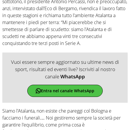
sottotono, il presidente Antonio Percassi, non è preoccupato,
anzi, intervistato dall’Eco di Bergamo, rivendica il lavoro fatto
in queste stagioni e richiama tutto l’ambiente Atalanta a
mantenere i piedi per terra: “Mi piacerebbe che si
smettesse di parlare di scudetto: siamo l’Atalanta e di
scudetti ne abbiamo appena vinti tre consecutivi
conquistando tre terzi posti in Serie A.
Vuoi essere sempre aggiornato su ultime news di
sport, risultati ed eventi live? Iscriviti al nostro
canale
WhatsApp
Entra nel canale WhatsApp
Siamo l’Atalanta, non esiste che pareggi col Bologna e
facciamo i funerali… Noi gestiremo sempre la società per
garantire l’equilibrio, come prima cosa è