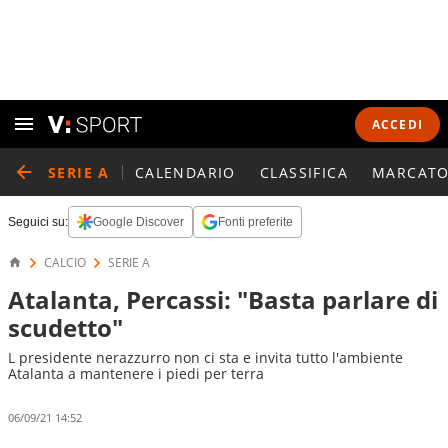
ACCEDI
SERIE A
CALENDARIO
CLASSIFICA
MARCATO
Seguici su:
Google Discover
Fonti preferite
CALCIO
SERIE A
Atalanta, Percassi: "Basta parlare di
scudetto"
L presidente nerazzurro non ci sta e invita tutto l'ambiente
Atalanta a mantenere i piedi per terra
06/09/21 14:52