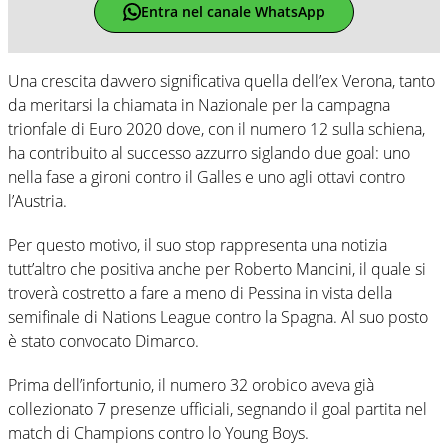
Entra nel canale WhatsApp
Una crescita davvero significativa quella dell’ex Verona, tanto
da meritarsi la chiamata in Nazionale per la campagna
trionfale di Euro 2020 dove, con il numero 12 sulla schiena,
ha contribuito al successo azzurro siglando due goal: uno
nella fase a gironi contro il Galles e uno agli ottavi contro
l’Austria.
Per questo motivo, il suo stop rappresenta una notizia
tutt’altro che positiva anche per Roberto Mancini, il quale si
troverà costretto a fare a meno di Pessina in vista della
semifinale di Nations League contro la Spagna. Al suo posto
è stato convocato Dimarco.
Prima dell’infortunio, il numero 32 orobico aveva già
collezionato 7 presenze ufficiali, segnando il goal partita nel
match di Champions contro lo Young Boys.