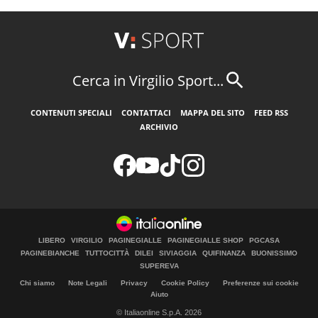
Cerca in Virgilio Sport...
CONTENUTI SPECIALI
CONTATTACI
MAPPA DEL SITO
FEED RSS
ARCHIVIO
LIBERO
VIRGILIO
PAGINEGIALLE
PAGINEGIALLE SHOP
PGCASA
PAGINEBIANCHE
TUTTOCITTÀ
DILEI
SIVIAGGIA
QUIFINANZA
BUONISSIMO
SUPEREVA
Chi siamo
Note Legali
Privacy
Cookie Policy
Preferenze sui cookie
Aiuto
© Italiaonline S.p.A. 2026