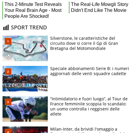
SPORT TREND
Silverstone, le caratteristiche del
circuito dove si corre il Gp di Gran
Bretagna del Motomondiale
Speciale abbonamenti Serie B: i numeri
aggiornati delle venti squadre cadette
“Intimidatorio e fuori luogo”, al Tour de
France femminile scoppia lo scandalo:
un uomo controlla i reggiseni delle
atlete
Milan-Inter, da brividi l'omaggio a