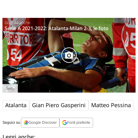
Serie A 2021-2022: Atalanta-Milan 2-3, le foto
Getty
Atalanta
Gian Piero Gasperini
Matteo Pessina
Seguici su:
Google Discover
Fonti preferite
Leggi anche: