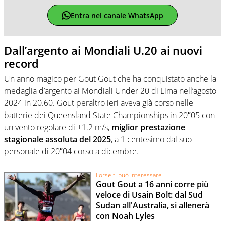
Entra nel canale WhatsApp
Dall’argento ai Mondiali U.20 ai nuovi
record
Un anno magico per Gout Gout che ha conquistato anche la
medaglia d’argento ai Mondiali Under 20 di Lima nell’agosto
2024 in 20.60. Gout peraltro ieri aveva già corso nelle
batterie dei Queensland State Championships in 20″05 con
un vento regolare di +1.2 m/s,
miglior prestazione
stagionale assoluta del 2025
, a 1 centesimo dal suo
personale di 20″04 corso a dicembre.
Forse ti può interessare
Gout Gout a 16 anni corre più
veloce di Usain Bolt: dal Sud
Sudan all'Australia, si allenerà
con Noah Lyles