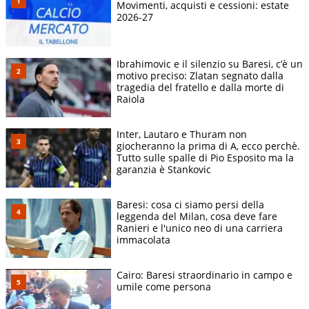
Movimenti, acquisti e cessioni: estate
2026-27
Ibrahimovic e il silenzio su Baresi, c’è un
motivo preciso: Zlatan segnato dalla
tragedia del fratello e dalla morte di
Raiola
Inter, Lautaro e Thuram non
giocheranno la prima di A, ecco perchè.
Tutto sulle spalle di Pio Esposito ma la
garanzia è Stankovic
Baresi: cosa ci siamo persi della
leggenda del Milan, cosa deve fare
Ranieri e l'unico neo di una carriera
immacolata
Cairo: Baresi straordinario in campo e
umile come persona