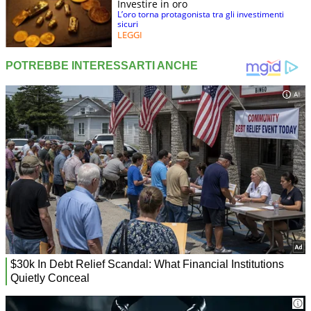
Investire in oro
L’oro torna protagonista tra gli investimenti
sicuri
LEGGI