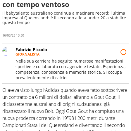
con tempo ventoso
Il babytalento australiano continua a macinare record: l'ultima
impresa al Queensland: è il secondo atleta under 20 a stabilire
questo tempo
16/03/25 13:50
Fabrizio Piccolo
GIORNALISTA
Nella sua carriera ha seguito numerose manifestazioni
sportive e collaborato con agenzie e testate. Esperienza,
competenza, conoscenza e memoria storica. Si occupa
prevalentemente di calcio
Ci aveva visto lungo l’Adidas quando aveva fatto sottoscrivere
un contratto da 6 milioni di dollari all’anno a Gout Gout, il
diciassettenne australiano di origini sudsudanesi già
ribattezzato il nuovo Bolt. Oggi Gout Gout ha compiuto una
nuova prodezza correndo in 19″98 i 200 metri durante i
Campionati Statali del Queensland e diventando il secondo