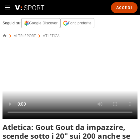
ACCEDI
Seguici su:
Google Discover
Fonti preferite
ALTRI SPORT
ATLETICA
Atletica: Gout Gout da impazzire,
scende sotto i 20" sui 200 anche se