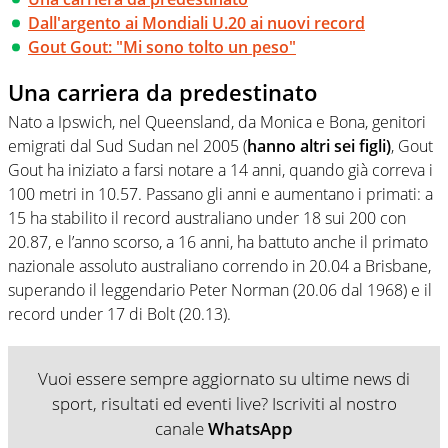
Dall'argento ai Mondiali U.20 ai nuovi record
Gout Gout: "Mi sono tolto un peso"
Una carriera da predestinato
Nato a Ipswich, nel Queensland, da Monica e Bona, genitori
emigrati dal Sud Sudan nel 2005 (
hanno altri sei figli)
, Gout
Gout ha iniziato a farsi notare a 14 anni, quando già correva i
100 metri in 10.57. Passano gli anni e aumentano i primati: a
15 ha stabilito il record australiano under 18 sui 200 con
20.87, e l’anno scorso, a 16 anni, ha battuto anche il primato
nazionale assoluto australiano correndo in 20.04 a Brisbane,
superando il leggendario Peter Norman (20.06 dal 1968) e il
record under 17 di Bolt (20.13).
Vuoi essere sempre aggiornato su ultime news di
sport, risultati ed eventi live? Iscriviti al nostro
canale
WhatsApp