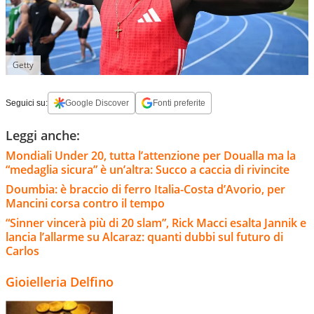
Getty
Seguici su:
Google Discover
Fonti preferite
Leggi anche:
Mondiali Under 20, tutta l’attenzione per Doualla ma la
“medaglia sicura” è un’altra: Succo a caccia di rivincite
Doumbia: è braccio di ferro Italia-Costa d’Avorio, per
Mancini corsa contro il tempo
“Sinner vincerà più di 20 slam”, Rick Macci esalta Jannik e
lancia l’allarme su Alcaraz: quanti dubbi sul futuro di
Carlos
Gioielleria Delfino