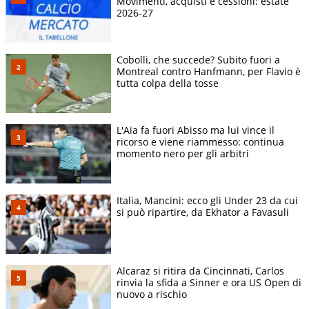
Movimenti, acquisti e cessioni: estate
2026-27
Cobolli, che succede? Subito fuori a
Montreal contro Hanfmann, per Flavio è
tutta colpa della tosse
L'Aia fa fuori Abisso ma lui vince il
ricorso e viene riammesso: continua
momento nero per gli arbitri
Italia, Mancini: ecco gli Under 23 da cui
si può ripartire, da Ekhator a Favasuli
Alcaraz si ritira da Cincinnati, Carlos
rinvia la sfida a Sinner e ora US Open di
nuovo a rischio