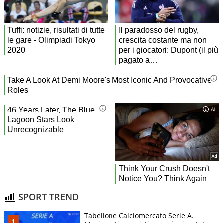
SPORT TREND
Tabellone Calciomercato Serie A.