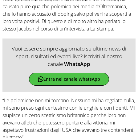
causato pure qualche polemica nei media d’Oltremanica,
che lo hanno accusato di doping salvo poi venire scoperti a
loro volta positivi. Di questo e di molto altro ha parlato lo
stesso Jacobs nel corso di un’intervista a La Stampa:
Vuoi essere sempre aggiornato su ultime news di
sport, risultati ed eventi live? Iscriviti al nostro
canale
WhatsApp
Entra nel canale WhatsApp
“Le polemiche non mi toccano. Nessuno mi ha regalato nulla,
mi sono preso ogni centesimo con le unghie e con i denti. Mi
stupisce un certo scetticismo britannico perché loro non
avevano atleti che potessero puntare alla vittoria, mi
aspettavo frustrazioni dagli USA che avevano tre contendenti
piuttosto”.