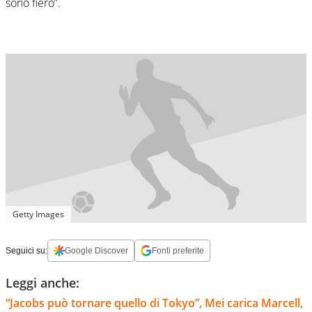
sono fiero”.
Getty Images
Seguici su:
Google Discover
Fonti preferite
Leggi anche:
“Jacobs può tornare quello di Tokyo”, Mei carica Marcell,