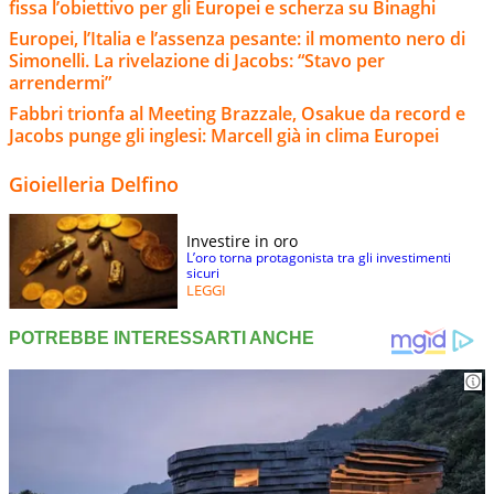
fissa l’obiettivo per gli Europei e scherza su Binaghi
Europei, l’Italia e l’assenza pesante: il momento nero di
Simonelli. La rivelazione di Jacobs: “Stavo per
arrendermi”
Fabbri trionfa al Meeting Brazzale, Osakue da record e
Jacobs punge gli inglesi: Marcell già in clima Europei
Gioielleria Delfino
Investire in oro
L’oro torna protagonista tra gli investimenti
sicuri
LEGGI