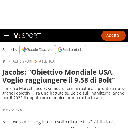
ACCEDI
Seguici su:
Google Discover
Fonti preferite
ALTRI SPORT
ATLETICA
Jacobs: "Obiettivo Mondiale USA.
Voglio raggiungere il 9.58 di Bolt"
Il nostro Marcell Jacobs si mostra ormai maturo e pronto a nuovi
grandi obiettivi. Tra una battuta su Bolt e sull'Inghilterra, anche
per il 2022 il doppio oro olimpico punta molto in alto.
31/12/21 12:05
Se dovessimo scegliere un volto di questo 2021 italiano,