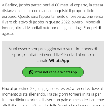
A Berlino, Jacobs parteciperà ai 60 metri al coperto, la stessa
distanza in cui lo scorso anno conquistò il proprio titolo
europeo. Questo sarà l’appuntamento di preparazione verso
il vero obiettivo di Jacobs in questo 2022, ovvero i Mondiali
Indoor, oltre ai Mondiali outdoor di luglio e dagli Europei di
agosto.
Vuoi essere sempre aggiornato su ultime news di
sport, risultati ed eventi live? Iscriviti al nostro
canale
WhatsApp
Entra nel canale WhatsApp
Fino al prossimo 28 giungo Jacobs resterà a Tenerife, dove al
momento si sta allenando. Tra sei giorni tornerà in Italia per
l’ultima rifinitura prima di vivere un paio di mesi decisamente
affollati di gare. La Gazzetta dello Sport, che sta monitorando