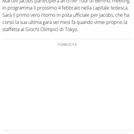
Marcell Jacobs parteciperà all’ISTAF Tour di Berlino, meeting
in programma il prossimo 4 febbraio nella capitale tedesca.
Sarà il primo vero ritorno in pista ufficiale per Jacobs, che ha
corso la sua ultima gara sei mesi fa quando vinse proprio la
staffetta ai Giochi Olimpici di Tokyo.