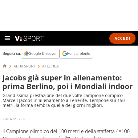
ACCEDI
Seguici su:
Google Discover
Fonti preferite
ALTRI SPORT
ATLETICA
Jacobs già super in allenamento:
prima Berlino, poi i Mondiali indoor
Grandissima prestazione del due volte campione olimpico
Marcell Jacobs in allenamento a Tenerife. Tempone sui 150
metri, la forma sembra quella dei giorni migliori.
22/01/22 17:02
Il Campione olimpico dei 100 metri e della staffetta 4×100