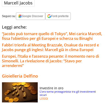
Marcell Jacobs
Seguici su:
Google Discover
Fonti preferite
Leggi anche:
“Jacobs può tornare quello di Tokyo”, Mei carica Marcell,
fissa l’obiettivo per gli Europei e scherza su Binaghi
Fabbri trionfa al Meeting Brazzale, Osakue da record e
Jacobs punge gli inglesi: Marcell già in clima Europei
Europei, l’Italia e l’assenza pesante: il momento nero di
Simonelli. La rivelazione di Jacobs: “Stavo per
arrendermi”
Gioielleria Delfino
Investire in oro
L’oro torna protagonista tra gli investimenti
sicuri
LEGGI