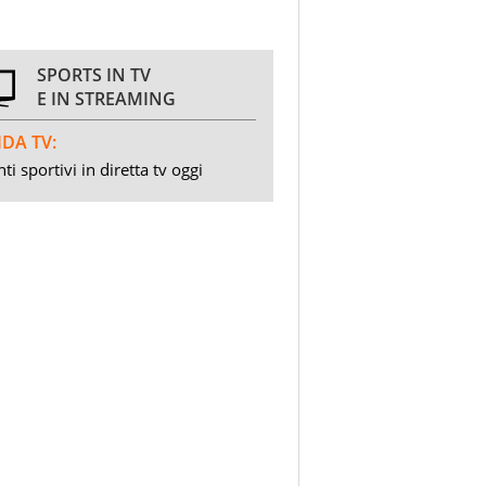
SPORTS IN TV
E IN STREAMING
DA TV:
ti sportivi in diretta tv oggi