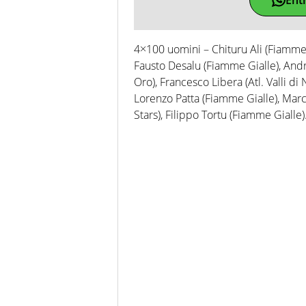
4×100 uomini – Chituru Ali (Fiamme 
Fausto Desalu (Fiamme Gialle), Andr
Oro), Francesco Libera (Atl. Valli d
Lorenzo Patta (Fiamme Gialle), Marc
Stars), Filippo Tortu (Fiamme Gialle)