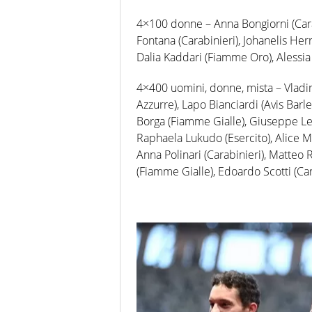
4×100 donne – Anna Bongiorni (Cara
Fontana (Carabinieri), Johanelis Her
Dalia Kaddari (Fiamme Oro), Alessia 
4×400 uomini, donne, mista – Vladi
Azzurre), Lapo Bianciardi (Avis Barl
Borga (Fiamme Gialle), Giuseppe Le
Raphaela Lukudo (Esercito), Alice M
Anna Polinari (Carabinieri), Matteo
(Fiamme Gialle), Edoardo Scotti (Car