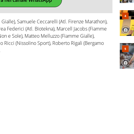
Gialle), Samuele Ceccarelli (Atl. Firenze Marathon),
ea Federici (Atl. Biotekna), Marcell Jacobs (Fiamme
i Non e Sole), Matteo Melluzzo (Fiamme Gialle),
o Ricci (Nissolino Sport), Roberto Rigali (Bergamo
.