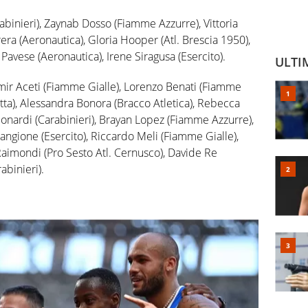
binieri), Zaynab Dosso (Fiamme Azzurre), Vittoria
rera (Aeronautica), Gloria Hooper (Atl. Brescia 1950),
Pavese (Aeronautica), Irene Siragusa (Esercito).
ULTI
mir Aceti (Fiamme Gialle), Lorenzo Benati (Fiamme
etta), Alessandra Bonora (Bracco Atletica), Rebecca
onardi (Carabinieri), Brayan Lopez (Fiamme Azzurre),
angione (Esercito), Riccardo Meli (Fiamme Gialle),
 Raimondi (Pro Sesto Atl. Cernusco), Davide Re
abinieri).