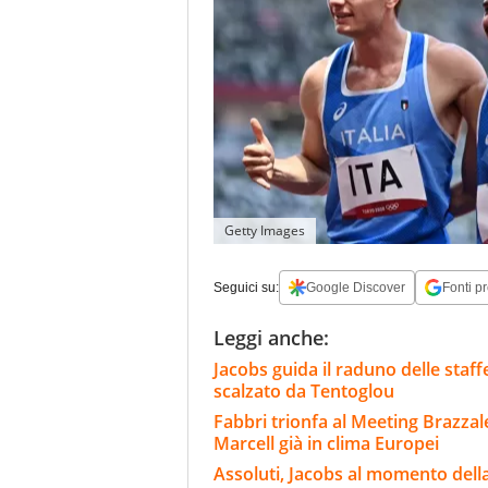
Getty Images
Seguici su:
Google Discover
Fonti pr
Leggi anche:
Jacobs guida il raduno delle staffe
scalzato da Tentoglou
Fabbri trionfa al Meeting Brazzal
Marcell già in clima Europei
Assoluti, Jacobs al momento della v