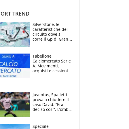
ORT TREND
Silverstone, le
caratteristiche del
circuito dove si
corre il Gp di Gran
Bretagna del
Motomondiale
Tabellone
Calciomercato Serie
A. Movimenti,
acquisti e cessioni:
estate 2026-27
Juventus, Spalletti
prova a chiudere il
caso David: “Era
deciso così”. L’ombra
di Zirkzee e la
sentenza dei tifosi
Speciale