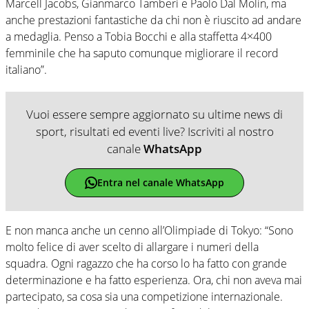
Marcell Jacobs, Gianmarco Tamberi e Paolo Dal Molin, ma
anche prestazioni fantastiche da chi non è riuscito ad andare
a medaglia. Penso a Tobia Bocchi e alla staffetta 4×400
femminile che ha saputo comunque migliorare il record
italiano”.
Vuoi essere sempre aggiornato su ultime news di
sport, risultati ed eventi live? Iscriviti al nostro
canale
WhatsApp
Entra nel canale WhatsApp
E non manca anche un cenno all’Olimpiade di Tokyo: “Sono
molto felice di aver scelto di allargare i numeri della
squadra. Ogni ragazzo che ha corso lo ha fatto con grande
determinazione e ha fatto esperienza. Ora, chi non aveva mai
partecipato, sa cosa sia una competizione internazionale.