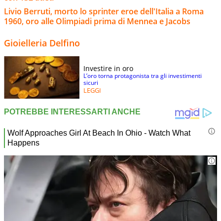
Livio Berruti, morto lo sprinter eroe dell'Italia a Roma
1960, oro alle Olimpiadi prima di Mennea e Jacobs
Gioielleria Delfino
Investire in oro
L’oro torna protagonista tra gli investimenti
sicuri
LEGGI