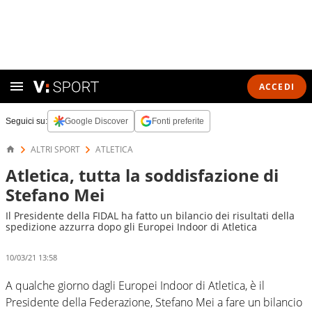
ACCEDI
Seguici su:
Google Discover
Fonti preferite
ALTRI SPORT
ATLETICA
Atletica, tutta la soddisfazione di
Stefano Mei
Il Presidente della FIDAL ha fatto un bilancio dei risultati della
spedizione azzurra dopo gli Europei Indoor di Atletica
10/03/21 13:58
A qualche giorno dagli Europei Indoor di Atletica, è il
Presidente della Federazione, Stefano Mei a fare un bilancio