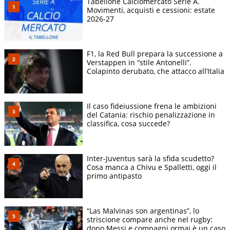
Tabellone Calciomercato Serie A.
Movimenti, acquisti e cessioni: estate
2026-27
F1, la Red Bull prepara la successione a
Verstappen in “stile Antonelli”.
Colapinto derubato, che attacco all’Italia
Il caso fideiussione frena le ambizioni
del Catania: rischio penalizzazione in
classifica, cosa succede?
Inter-Juventus sarà la sfida scudetto?
Cosa manca a Chivu e Spalletti, oggi il
primo antipasto
“Las Malvinas son argentinas”, lo
striscione compare anche nel rugby:
dopo Messi e compagni ormai è un caso