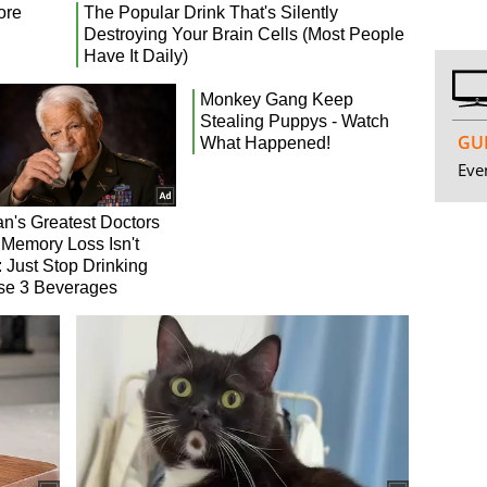
GUI
Even