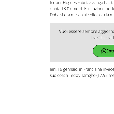
Indoor Hugues Fabrice Zango ha sta
quota 18.07 metri. Esecuzione perfe
Doha si era messo al collo solo la m
Vuoi essere sempre aggiornat
live? Iscrivi
Ent
Ieri, 16 gennaio, in Francia ha inve
suo coach Teddy Tamgho (17.92 metri,