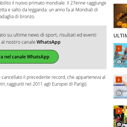
bilito il nuovo primato mondiale: il 27enne raggiunge
tta e salto da legganda: un anno fa ai Mondiali di
adaglia di bronzo.
o su ultime news di sport, risultati ed eventi
ULTI
ti al nostro canale
WhatsApp
ra nel canale WhatsApp
ce cancellato il precedente record, che apparteneva al
 raggiunti nel 2011 agli Europei di Parigi).