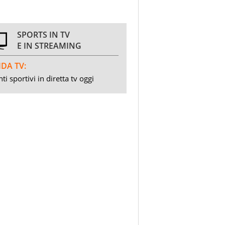
SPORTS IN TV
E IN STREAMING
DA TV:
ti sportivi in diretta tv oggi