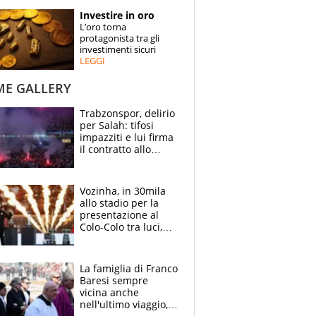
STORIE
Investire in oro
L’oro torna
SPECIALI
protagonista tra gli
investimenti sicuri
LEGGI
ESPERTI
ME GALLERY
CONTATTI
Trabzonspor, delirio
per Salah: tifosi
impazziti e lui firma
il contratto allo
stadio
Vozinha, in 30mila
allo stadio per la
presentazione al
Colo-Colo tra luci,
spettacolo, elicotteri
e paracadutisti
La famiglia di Franco
Baresi sempre
vicina anche
nell'ultimo viaggio,