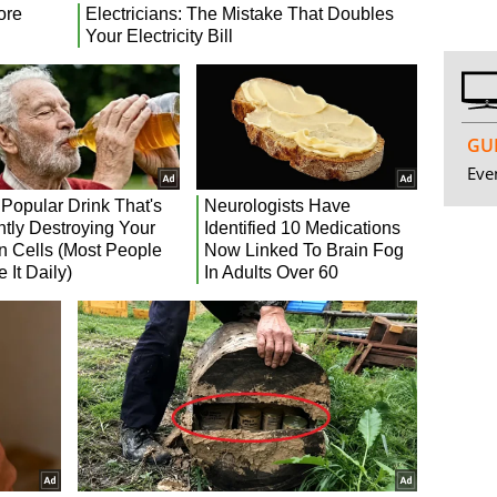
GUI
Even