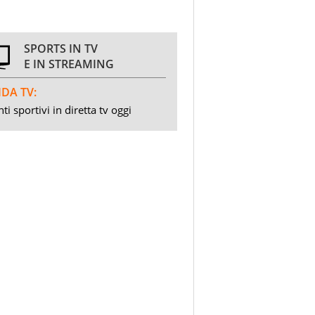
SPORTS IN TV
E IN STREAMING
DA TV:
ti sportivi in diretta tv oggi