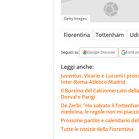
Getty Images
Fiorentina
Tottenham
Udi
Seguici su:
Google Discover
Fonti pr
Leggi anche:
Juventus, Vicario e Lucumì i pross
Inter-Roma-Atletico Madrid
Il Borsino del Calciomercato della 
Dorval e Parigi
De Zerbi: "Ho salvato il Tottenh
medicina, le regole non mi piacc
Prossime partite e calendario del
Tutte le notizie della Fiorentina