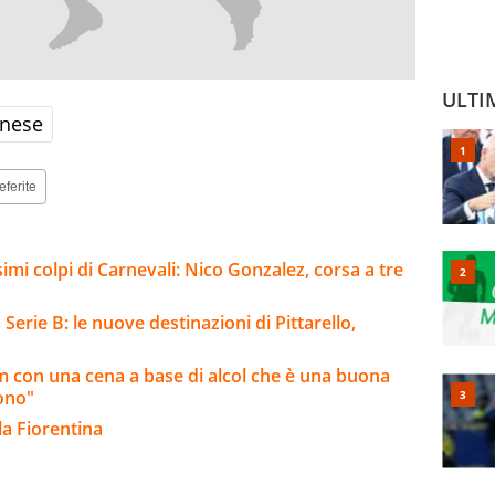
ULTI
nese
eferite
imi colpi di Carnevali: Nico Gonzalez, corsa a tre
Serie B: le nuove destinazioni di Pittarello,
am con una cena a base di alcol che è una buona
iono"
la Fiorentina