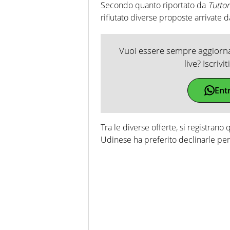
Secondo quanto riportato da
Tutto
rifiutato diverse proposte arrivate d
Vuoi essere sempre aggiornat
live? Iscrivi
Ent
Tra le diverse offerte, si registrano 
Udinese ha preferito declinarle per