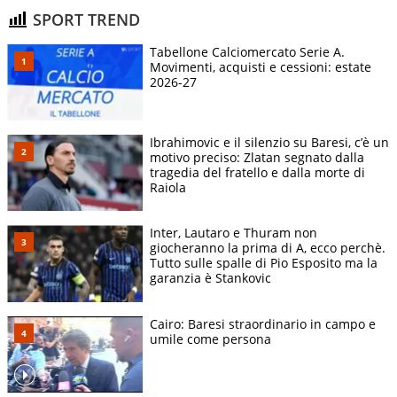
SPORT TREND
Tabellone Calciomercato Serie A.
Movimenti, acquisti e cessioni: estate
2026-27
Ibrahimovic e il silenzio su Baresi, c’è un
motivo preciso: Zlatan segnato dalla
tragedia del fratello e dalla morte di
Raiola
Inter, Lautaro e Thuram non
giocheranno la prima di A, ecco perchè.
Tutto sulle spalle di Pio Esposito ma la
garanzia è Stankovic
Cairo: Baresi straordinario in campo e
umile come persona