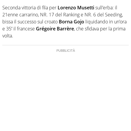
Seconda vittoria di fila per
Lorenzo Musetti
sull’erba: il
21enne carrarino, NR. 17 del Ranking e NR. 6 del Seeding,
bissa il successo sul croato
Borna Gojo
liquidando in un’ora
e 35′ il francese
Grégoire Barrère
, che sfidava per la prima
volta.