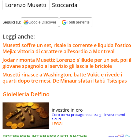
Lorenzo Musetti
Stoccarda
Seguici su:
Google Discover
Fonti preferite
Leggi anche:
Musetti soffre un set, risale la corrente e liquida l'ostico
Mejia: vittoria di carattere all'esordio a Montreal
Jodar rimonta Musetti: Lorenzo s'illude per un set, poi il
giovane spagnolo al servizio gli lascia le briciole
Musetti rinasce a Washington, batte Vukic e rivede i
quarti dopo tre mesi. De Minaur sfata il tabù Tsitsipas
Gioielleria Delfino
Investire in oro
L’oro torna protagonista tra gli investimenti
sicuri
LEGGI