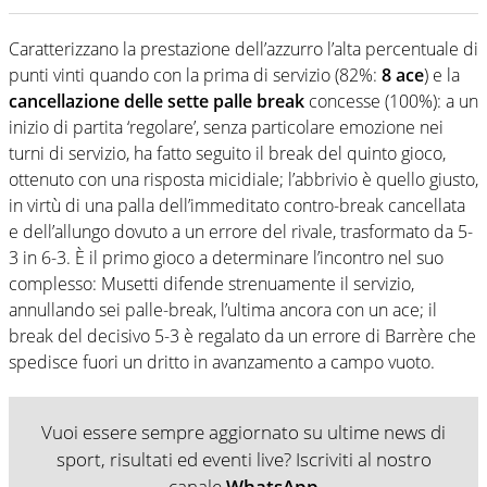
Caratterizzano la prestazione dell’azzurro l’alta percentuale di
punti vinti quando con la prima di servizio (82%:
8 ace
) e la
cancellazione delle sette palle break
concesse (100%): a un
inizio di partita ‘regolare’, senza particolare emozione nei
turni di servizio, ha fatto seguito il break del quinto gioco,
ottenuto con una risposta micidiale; l’abbrivio è quello giusto,
in virtù di una palla dell’immeditato contro-break cancellata
e dell’allungo dovuto a un errore del rivale, trasformato da 5-
3 in 6-3. È il primo gioco a determinare l’incontro nel suo
complesso: Musetti difende strenuamente il servizio,
annullando sei palle-break, l’ultima ancora con un ace; il
break del decisivo 5-3 è regalato da un errore di Barrère che
spedisce fuori un dritto in avanzamento a campo vuoto.
Vuoi essere sempre aggiornato su ultime news di
sport, risultati ed eventi live? Iscriviti al nostro
canale
WhatsApp