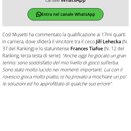
Entra nel canale WhatsApp
Così Musetti ha commentato la qualificazione ai 17mi quarti
in carriera, dove sfiderà il vincitore tra il ceco
Jiří Lehecka
(N.
37 del Ranking) e lo statunitense
Frances Tiafoe
(N. 12 del
Ranking, terza testa di serie):
“Anche oggi ho giocato un gran
tennis: sono soddisfatto del mio livello di gioco sull’erba.
Sono stato molto lucido nei momenti importanti. Lui con il
rovescio gioca molto piatto, io ho provato a mischiare un po’
le soluzioni ed ho approfittato di qualche suo errore”
.