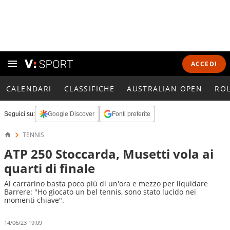
ACCEDI
CALENDARI
CLASSIFICHE
AUSTRALIAN OPEN
RO
Seguici su:
Google Discover
Fonti preferite
TENNIS
ATP 250 Stoccarda, Musetti vola ai
quarti di finale
Al carrarino basta poco più di un'ora e mezzo per liquidare
Barrere: "Ho giocato un bel tennis, sono stato lucido nei
momenti chiave".
14/06/23 19:09