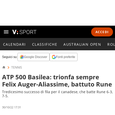
ACCEDI
CALENDARI
CLASSIFICHE
AUSTRALIAN OPEN
RO
Seguici su:
Google Discover
Fonti preferite
TENNIS
ATP 500 Basilea: trionfa sempre
Felix Auger-Aliassime, battuto Rune
Tredicesimo successo di fila per il canadese, che batte Rune 6-3,
7-5.
30/10/22 17:31