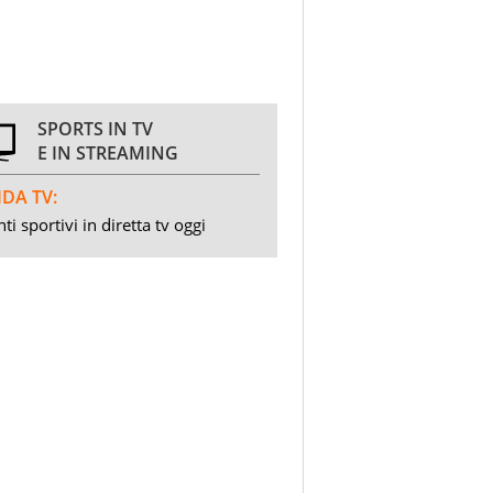
SPORTS IN TV
E IN STREAMING
DA TV:
ti sportivi in diretta tv oggi