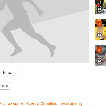
sitsipas
eferite
Alcaraz supera Zverev. Cobolli da best ranking,