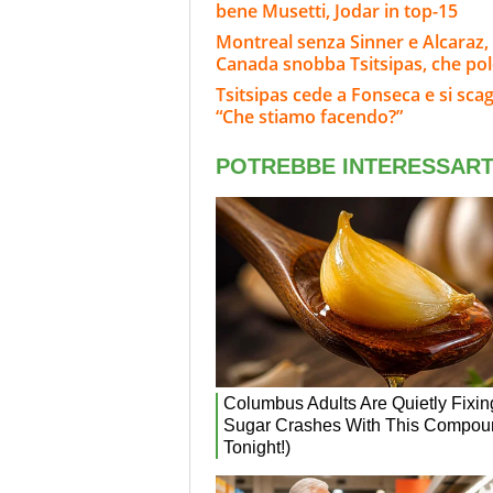
bene Musetti, Jodar in top-15
Montreal senza Sinner e Alcaraz, 
Canada snobba Tsitsipas, che po
Tsitsipas cede a Fonseca e si scag
“Che stiamo facendo?”