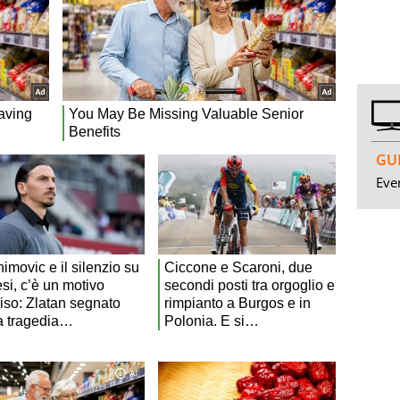
GUI
Even