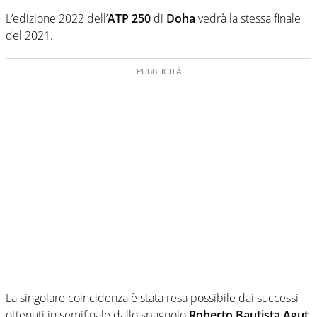
L’edizione 2022 dell’
ATP 250
di
Doha
vedrà la stessa finale
del 2021.
La singolare coincidenza è stata resa possibile dai successi
ottenuti in semifinale dallo spagnolo
Roberto Bautista Agut