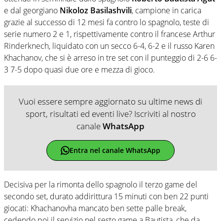
e dal georgiano
Nikoloz Basilashvili
, campione in carica
grazie al successo di 12 mesi fa contro lo spagnolo, teste di
serie numero 2 e 1, rispettivamente contro il francese Arthur
Rinderknech, liquidato con un secco 6-4, 6-2 e il russo Karen
Khachanov, che si è arreso in tre set con il punteggio di 2-6 6-
3 7-5 dopo quasi due ore e mezza di gioco.
Vuoi essere sempre aggiornato su ultime news di
sport, risultati ed eventi live? Iscriviti al nostro
canale
WhatsApp
Entra nel canale WhatsApp
Decisiva per la rimonta dello spagnolo il terzo game del
secondo set, durato addirittura 15 minuti con ben 22 punti
giocati: Khachanovha mancato ben sette palle break,
cedendo poi il servizio nel sesto game a Bautista, che da