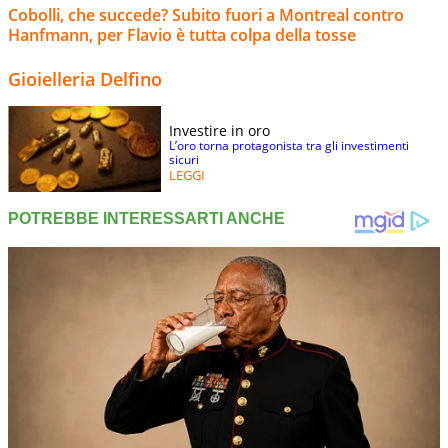
Cobolli, che succede? Subito fuori a Montreal contro
Hanfmann, per Flavio è tutta colpa della tosse
Gioielleria Delfino
Investire in oro
L’oro torna protagonista tra gli investimenti
sicuri
LEGGI