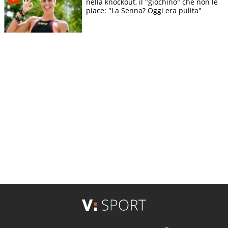
nella knockout, il "giochino" che non le
piace: "La Senna? Oggi era pulita"