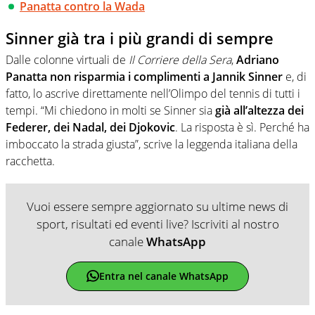
Panatta contro la Wada
Sinner già tra i più grandi di sempre
Dalle colonne virtuali de
Il Corriere della Sera
,
Adriano
Panatta non risparmia i complimenti a Jannik Sinner
e, di
fatto, lo ascrive direttamente nell’Olimpo del tennis di tutti i
tempi. “Mi chiedono in molti se Sinner sia
già all’altezza dei
Federer, dei Nadal, dei Djokovic
. La risposta è sì. Perché ha
imboccato la strada giusta”, scrive la leggenda italiana della
racchetta.
Vuoi essere sempre aggiornato su ultime news di
sport, risultati ed eventi live? Iscriviti al nostro
canale
WhatsApp
Entra nel canale WhatsApp