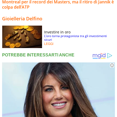
Montreal per il record dei Masters, ma il ritiro di Jannik è
colpa dell’ATP
Gioielleria Delfino
Investire in oro
L’oro torna protagonista tra gli investimenti
sicuri
LEGGI