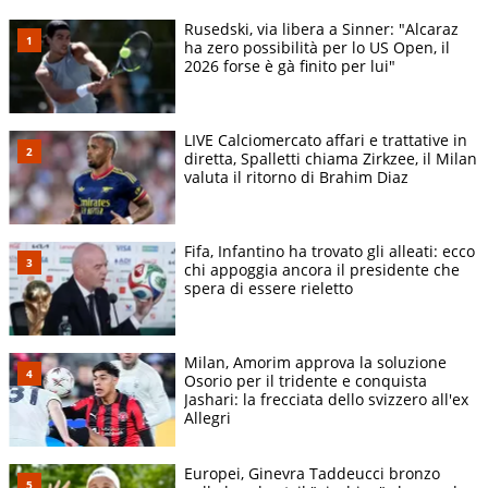
Rusedski, via libera a Sinner: "Alcaraz
ha zero possibilità per lo US Open, il
2026 forse è gà finito per lui"
LIVE Calciomercato affari e trattative in
diretta, Spalletti chiama Zirkzee, il Milan
valuta il ritorno di Brahim Diaz
Fifa, Infantino ha trovato gli alleati: ecco
chi appoggia ancora il presidente che
spera di essere rieletto
Milan, Amorim approva la soluzione
Osorio per il tridente e conquista
Jashari: la frecciata dello svizzero all'ex
Allegri
Europei, Ginevra Taddeucci bronzo