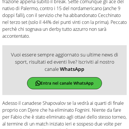
frazione appena subito il break. Sette comunque gli ace del
nativo di Palermo, contro i 15 del nordamericano (anche 9
doppi falli), con il servizio che ha abbandonato Cecchinato
nel terzo set (solo il 44% dei punti vinti con la prima). Peccato
perchè chi sognava un derby tutto azzurro non sarà
accontentato.
Vuoi essere sempre aggiornato su ultime news di
sport, risultati ed eventi live? Iscriviti al nostro
canale
WhatsApp
Entra nel canale WhatsApp
Adesso il canadese Shapovalov se la vedrà ai quarti di finale
proprio con Djere che ha eliminato Fognini. Niente da fare
per Fabio che è stato eliminato agli ottavi dello stesso torneo,
al termine di un match iniziato ieri e sospeso due volte per