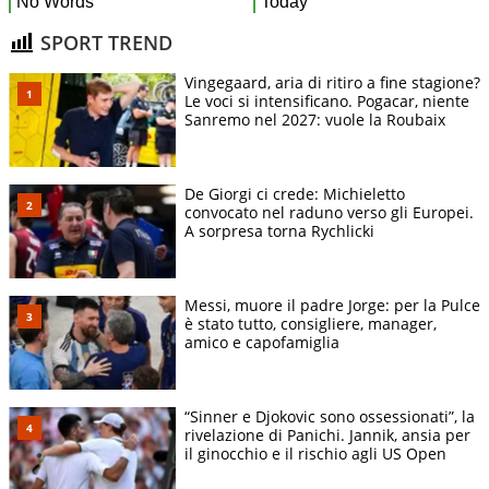
SPORT TREND
Vingegaard, aria di ritiro a fine stagione?
Le voci si intensificano. Pogacar, niente
Sanremo nel 2027: vuole la Roubaix
De Giorgi ci crede: Michieletto
convocato nel raduno verso gli Europei.
A sorpresa torna Rychlicki
Messi, muore il padre Jorge: per la Pulce
è stato tutto, consigliere, manager,
amico e capofamiglia
“Sinner e Djokovic sono ossessionati”, la
rivelazione di Panichi. Jannik, ansia per
il ginocchio e il rischio agli US Open