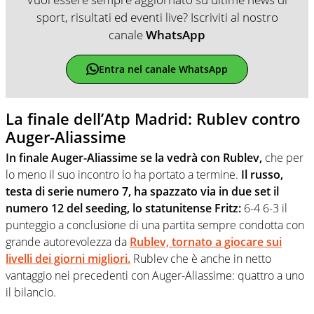
sport, risultati ed eventi live? Iscriviti al nostro
canale
WhatsApp
Entra nel canale WhatsApp
La finale dell’Atp Madrid: Rublev contro
Auger-Aliassime
In finale Auger-Aliassime se la vedrà con Rublev,
che per
lo meno il suo incontro lo ha portato a termine.
Il russo,
testa di serie numero 7, ha spazzato via in due set il
numero 12 del seeding, lo statunitense Fritz:
6-4 6-3 il
punteggio a conclusione di una partita sempre condotta con
grande autorevolezza da
Rublev, tornato a giocare sui
livelli dei giorni migliori.
Rublev che è anche in netto
vantaggio nei precedenti con Auger-Aliassime: quattro a uno
il bilancio.