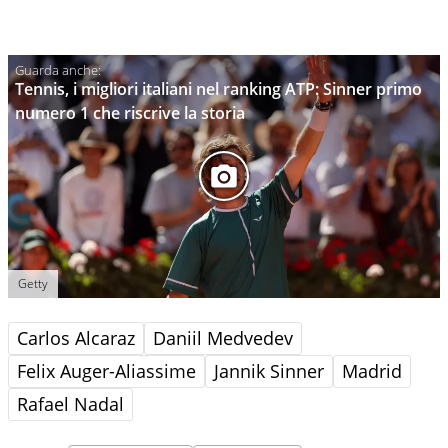
Tennis, i migliori italiani nel ranking ATP: Sinner primo
numero 1 che riscrive la storia
Getty
Carlos Alcaraz
Daniil Medvedev
Felix Auger-Aliassime
Jannik Sinner
Madrid
Rafael Nadal