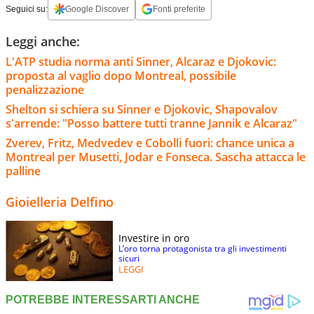
Seguici su:
Google Discover
Fonti preferite
Leggi anche:
L'ATP studia norma anti Sinner, Alcaraz e Djokovic:
proposta al vaglio dopo Montreal, possibile
penalizzazione
Shelton si schiera su Sinner e Djokovic, Shapovalov
s'arrende: "Posso battere tutti tranne Jannik e Alcaraz"
Zverev, Fritz, Medvedev e Cobolli fuori: chance unica a
Montreal per Musetti, Jodar e Fonseca. Sascha attacca le
palline
Gioielleria Delfino
Investire in oro
L’oro torna protagonista tra gli investimenti
sicuri
LEGGI