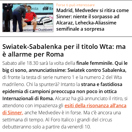
Forse ti può interessare
Madrid, Medvedev si ritira come
Sinner: niente il sorpasso ad
Alcaraz, Lehecka-Aliassime
semifinale a sorpresa
Swiatek-Sabalenka per il titolo Wta: ma
è allarme per Roma
Sabato alle 18.30 sarà la volta della
finale femminile. Qui le
big ci sono, annunciatissime: Swiatek contro Sabalenka,
di fronte la testa di serie numero 1 e la numero 2 del Wta
madrileno. Chi la spunterà? Intanto la
strana e fastidiosa
epidemia di campioni preoccupa non poco in ottica
Internazionali di Roma.
Alcaraz ha già annunciato il ritiro, si
attendono con impazienza gli
esiti della risonanza all’anca
di Sinner,
anche Medvedev è in forse. Ma c’è ancora una
settimana di tempo. Al Foro Italico i grandi del circus
debutteranno solo a partire da venerdì 10.