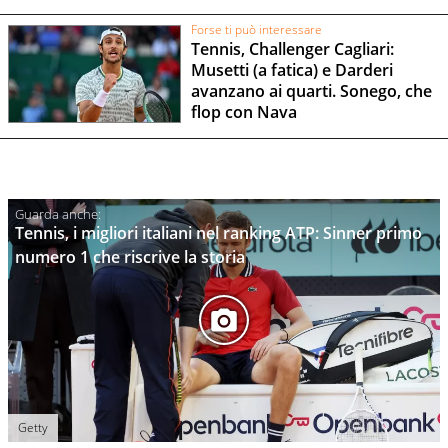
Forse ti può interessare
Tennis, Challenger Cagliari:
Musetti (a fatica) e Darderi
avanzano ai quarti. Sonego, che
flop con Nava
Tennis, i migliori italiani nel ranking ATP: Sinner primo
numero 1 che riscrive la storia
Getty