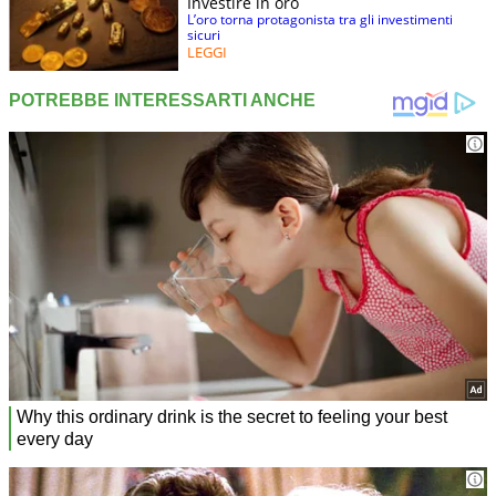
Investire in oro
L’oro torna protagonista tra gli investimenti
sicuri
LEGGI