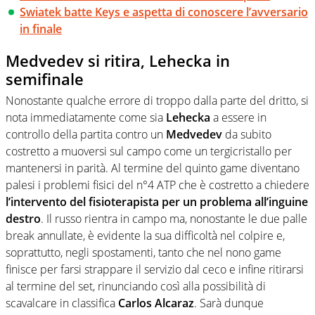
Swiatek batte Keys e aspetta di conoscere l’avversario
in finale
Medvedev si ritira, Lehecka in
semifinale
Nonostante qualche errore di troppo dalla parte del dritto, si
nota immediatamente come sia
Lehecka
a essere in
controllo della partita contro un
Medvedev
da subito
costretto a muoversi sul campo come un tergicristallo per
mantenersi in parità. Al termine del quinto game diventano
palesi i problemi fisici del n°4 ATP che è costretto a chiedere
l’intervento del fisioterapista per un problema all’inguine
destro
. Il russo rientra in campo ma, nonostante le due palle
break annullate, è evidente la sua difficoltà nel colpire e,
soprattutto, negli spostamenti, tanto che nel nono game
finisce per farsi strappare il servizio dal ceco e infine ritirarsi
al termine del set, rinunciando così alla possibilità di
scavalcare in classifica
Carlos Alcaraz
. Sarà dunque