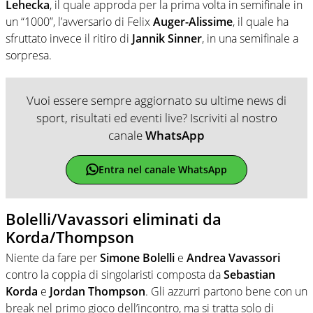
Lehecka
, il quale approda per la prima volta in semifinale in
un “1000”, l’avversario di Felix
Auger-Alissime
, il quale ha
sfruttato invece il ritiro di
Jannik Sinner
, in una semifinale a
sorpresa.
Vuoi essere sempre aggiornato su ultime news di
sport, risultati ed eventi live? Iscriviti al nostro
canale
WhatsApp
Entra nel canale WhatsApp
Bolelli/Vavassori eliminati da
Korda/Thompson
Niente da fare per
Simone Bolelli
e
Andrea Vavassori
contro la coppia di singolaristi composta da
Sebastian
Korda
e
Jordan Thompson
. Gli azzurri partono bene con un
break nel primo gioco dell’incontro, ma si tratta solo di