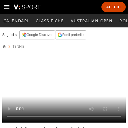
ACCEDI
CALENDARI
CLASSIFICHE
AUSTRALIAN OPEN
RO
Seguici su:
Google Discover
Fonti preferite
TENNIS