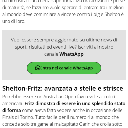
ha dimostrato una netta superiorità. Ma ora arrivano le prove
di maturità, se l’azzurro vuole sperare di entrare tra i migliori
al mondo deve cominciare a vincere contro i big e Shelton è
uno di loro.
Vuoi essere sempre aggiornato su ultime news di
sport, risultati ed eventi live? Iscriviti al nostro
canale
WhatsApp
Entra nel canale WhatsApp
Shelton-Fritz: avanzata a stelle e strisce
Potrebbe essere un Australian Open favorevole ai colori
americani.
Fritz dimostra di essere in uno splendido stato
di forma
come aveva fatto vedere anche in occasione delle
Finals di Torino. Tutto facile per il numero 4 al mondo che
concede solo tre game al malcapitato Garin che crolla sotto i