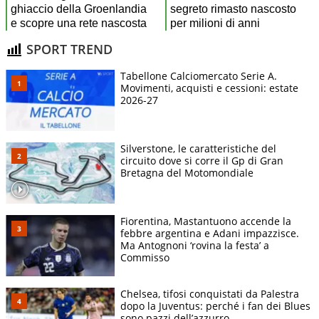
SPORT TREND
Tabellone Calciomercato Serie A.
Movimenti, acquisti e cessioni: estate
2026-27
Silverstone, le caratteristiche del
circuito dove si corre il Gp di Gran
Bretagna del Motomondiale
Fiorentina, Mastantuono accende la
febbre argentina e Adani impazzisce.
Ma Antognoni ‘rovina la festa’ a
Commisso
Chelsea, tifosi conquistati da Palestra
dopo la Juventus: perché i fan dei Blues
sono pazzi dell’azzurro