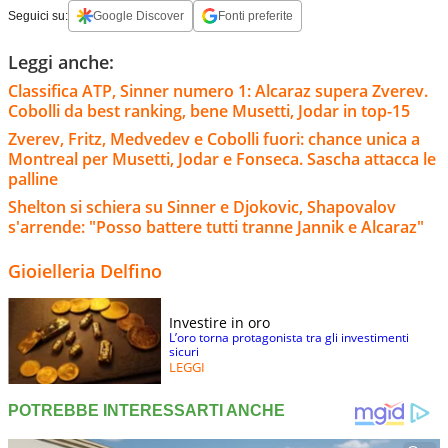
Seguici su:
Google Discover
Fonti preferite
Leggi anche:
Classifica ATP, Sinner numero 1: Alcaraz supera Zverev.
Cobolli da best ranking, bene Musetti, Jodar in top-15
Zverev, Fritz, Medvedev e Cobolli fuori: chance unica a
Montreal per Musetti, Jodar e Fonseca. Sascha attacca le
palline
Shelton si schiera su Sinner e Djokovic, Shapovalov
s'arrende: "Posso battere tutti tranne Jannik e Alcaraz"
Gioielleria Delfino
Investire in oro
L’oro torna protagonista tra gli investimenti
sicuri
LEGGI