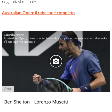
negli ottavi di finale.
Australian Open: il tabellone completo
Australian Open, Sinner col trofeo e da campione uscente e con Sabalenka
c’è un legame speciale
Ansa
Ben Shelton
Lorenzo Musetti