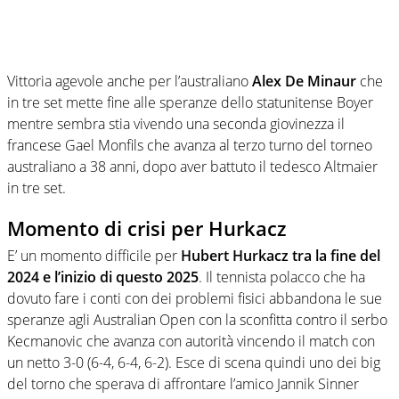
Vittoria agevole anche per l’australiano
Alex De Minaur
che
in tre set mette fine alle speranze dello statunitense Boyer
mentre sembra stia vivendo una seconda giovinezza il
francese Gael Monfils che avanza al terzo turno del torneo
australiano a 38 anni, dopo aver battuto il tedesco Altmaier
in tre set.
Momento di crisi per Hurkacz
E’ un momento difficile per
Hubert Hurkacz tra la fine del
2024 e l’inizio di questo 2025
. Il tennista polacco che ha
dovuto fare i conti con dei problemi fisici abbandona le sue
speranze agli Australian Open con la sconfitta contro il serbo
Kecmanovic che avanza con autorità vincendo il match con
un netto 3-0 (6-4, 6-4, 6-2). Esce di scena quindi uno dei big
del torno che sperava di affrontare l’amico Jannik Sinner