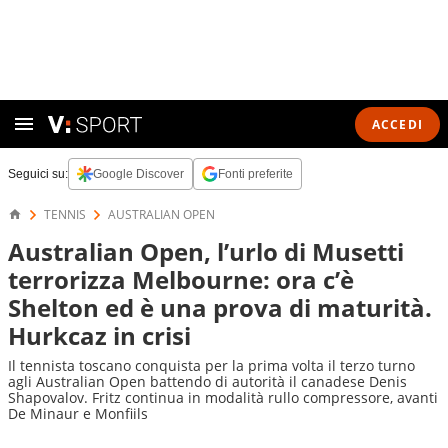
ACCEDI
Seguici su:
Google Discover
Fonti preferite
TENNIS
AUSTRALIAN OPEN
Australian Open, l’urlo di Musetti
terrorizza Melbourne: ora c’è
Shelton ed è una prova di maturità.
Hurkcaz in crisi
Il tennista toscano conquista per la prima volta il terzo turno
agli Australian Open battendo di autorità il canadese Denis
Shapovalov. Fritz continua in modalità rullo compressore, avanti
De Minaur e Monfiils