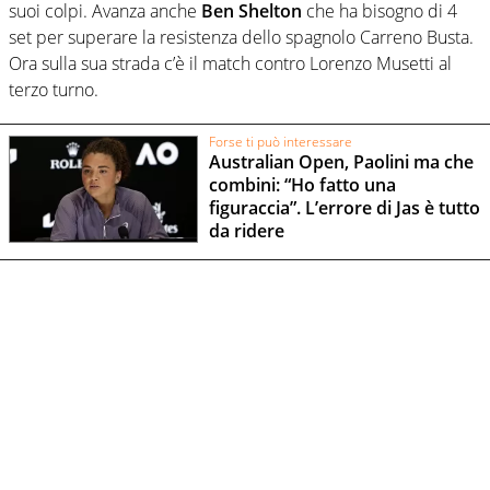
suoi colpi. Avanza anche
Ben Shelton
che ha bisogno di 4
set per superare la resistenza dello spagnolo Carreno Busta.
Ora sulla sua strada c’è il match contro Lorenzo Musetti al
terzo turno.
Forse ti può interessare
Australian Open, Paolini ma che
combini: “Ho fatto una
figuraccia”. L’errore di Jas è tutto
da ridere