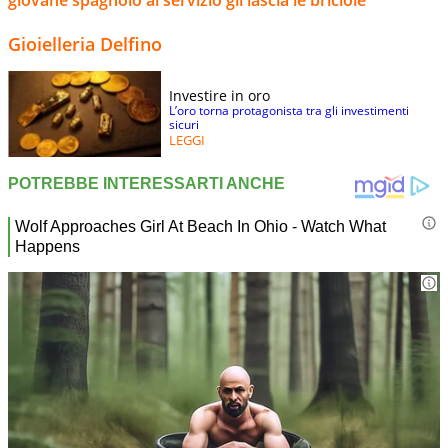
Gioielleria Delfino
Investire in oro
L’oro torna protagonista tra gli investimenti
sicuri
LEGGI