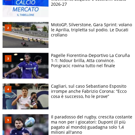
2026-27
MotoGP, Silverstone, Gara Sprint: volano
le Aprilia, tripletta sul podio. Le Ducati
crollano
Pagelle Fiorentina-Deportivo La Coruña
1-1: Ndour brilla, Atta convince.
Pongracic rovina tutto nel finale
Cagliari, sul caso Sebastiano Esposito
irrompe anche Fabrizio Corona: “Ecco
cosa è successo, ho le prove”
Il paradosso del rugby, crescita costante
ma non per i giocatori: Dupont (il più
pagato al mondo) guadagna solo 1,4
milioni all'anno