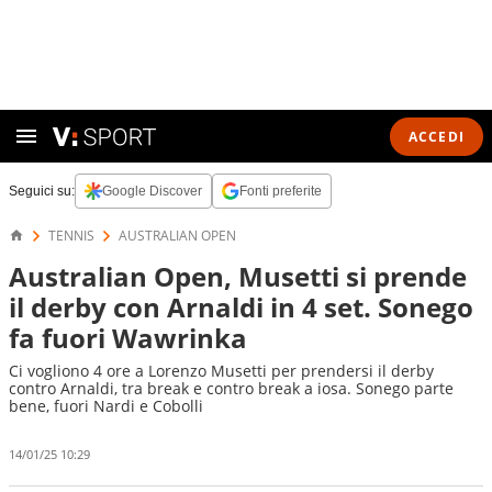
ACCEDI
Seguici su:
Google Discover
Fonti preferite
TENNIS
AUSTRALIAN OPEN
Australian Open, Musetti si prende
il derby con Arnaldi in 4 set. Sonego
fa fuori Wawrinka
Ci vogliono 4 ore a Lorenzo Musetti per prendersi il derby
contro Arnaldi, tra break e contro break a iosa. Sonego parte
bene, fuori Nardi e Cobolli
14/01/25 10:29