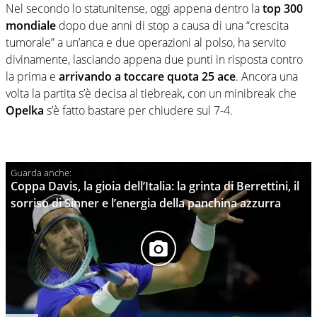
Nel secondo lo statunitense, oggi appena dentro la
top 300
mondiale
dopo due anni di stop a causa di una “crescita
tumorale” a un’anca e due operazioni al polso, ha servito
divinamente, lasciando appena due punti in risposta contro
la prima e
arrivando a toccare quota 25 ace
. Ancora una
volta la partita s’è decisa al tiebreak, con un minibreak che
Opelka
s’è fatto bastare per chiudere sul 7-4.
Coppa Davis, la gioia dell’Italia: la grinta di Berrettini, il
sorriso di Sinner e l’energia della panchina azzurra