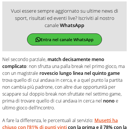
Vuoi essere sempre aggiornato su ultime news di
sport, risultati ed eventi live? Iscriviti al nostro
canale
WhatsApp
Entra nel canale WhatsApp
Nel secondo parziale,
match decisamente meno
complicato
: non sfrutta una palla break nel primo gioco, ma
con un magistrale
rovescio lungo linea nel quinto game
trova quello di cui andava in cerca, e a quel punto la partita
non cambia più padrone, con altre due opportunità per
scappare sul doppio break non sfruttate nel settimo game,
prima di trovare quello di cui andava in cerca nel
nono
e
ultimo gioco dell’incontro.
A fare la differenza, le percentuali al servizio:
Musetti ha
chiuso con l’81% di punti vinti
con la prima e il 78% con la