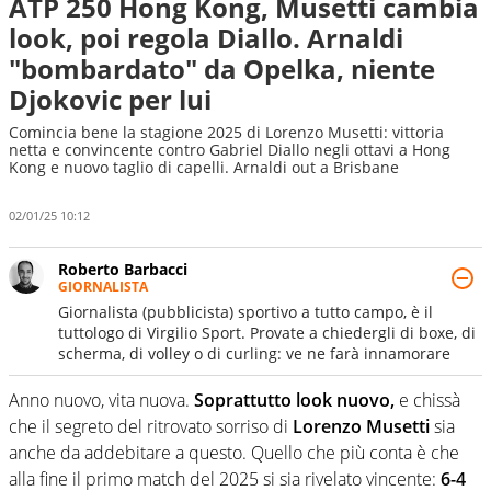
ATP 250 Hong Kong, Musetti cambia
look, poi regola Diallo. Arnaldi
"bombardato" da Opelka, niente
Djokovic per lui
Comincia bene la stagione 2025 di Lorenzo Musetti: vittoria
netta e convincente contro Gabriel Diallo negli ottavi a Hong
Kong e nuovo taglio di capelli. Arnaldi out a Brisbane
02/01/25 10:12
Roberto Barbacci
GIORNALISTA
Giornalista (pubblicista) sportivo a tutto campo, è il
tuttologo di Virgilio Sport. Provate a chiedergli di boxe, di
scherma, di volley o di curling: ve ne farà innamorare
Anno nuovo, vita nuova.
Soprattutto look nuovo,
e chissà
che il segreto del ritrovato sorriso di
Lorenzo Musetti
sia
anche da addebitare a questo. Quello che più conta è che
alla fine il primo match del 2025 si sia rivelato vincente:
6-4