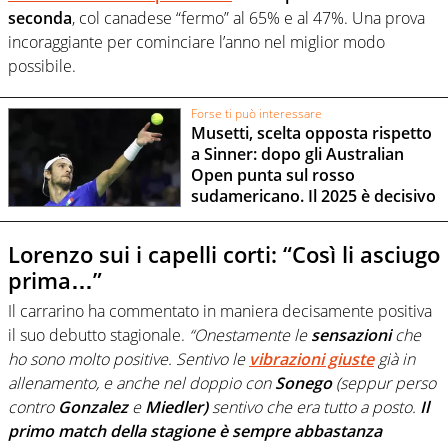
seconda
, col canadese “fermo” al 65% e al 47%. Una prova
incoraggiante per cominciare l’anno nel miglior modo
possibile.
Forse ti può interessare
Musetti, scelta opposta rispetto
a Sinner: dopo gli Australian
Open punta sul rosso
sudamericano. Il 2025 è decisivo
Lorenzo sui i capelli corti: “Così li asciugo
prima…”
Il carrarino ha commentato in maniera decisamente positiva
il suo debutto stagionale.
“Onestamente le
sensazioni
che
ho sono molto positive. Sentivo le
vibrazioni giuste
già in
allenamento, e anche nel doppio con
Sonego
(seppur perso
contro
Gonzalez
e
Miedler)
sentivo che era tutto a posto.
Il
primo match della stagione è sempre abbastanza