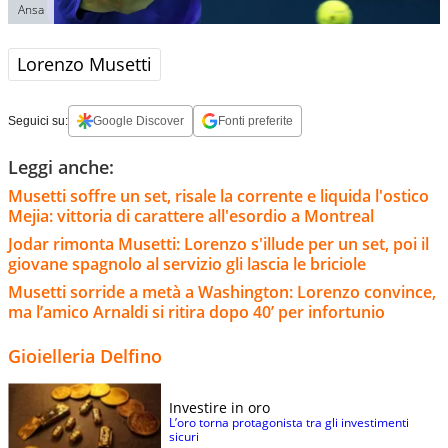
Ansa
Lorenzo Musetti
Seguici su:
Google Discover
Fonti preferite
Leggi anche:
Musetti soffre un set, risale la corrente e liquida l'ostico
Mejia: vittoria di carattere all'esordio a Montreal
Jodar rimonta Musetti: Lorenzo s'illude per un set, poi il
giovane spagnolo al servizio gli lascia le briciole
Musetti sorride a metà a Washington: Lorenzo convince,
ma l’amico Arnaldi si ritira dopo 40’ per infortunio
Gioielleria Delfino
Investire in oro
L’oro torna protagonista tra gli investimenti
sicuri