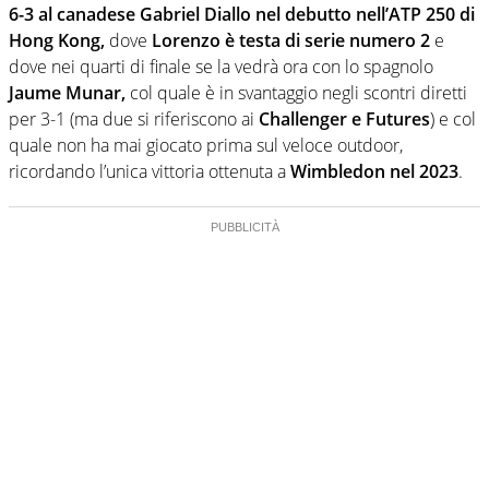
6-3 al canadese Gabriel Diallo nel debutto nell’ATP 250 di
Hong Kong,
dove
Lorenzo è testa di serie numero 2
e
dove nei quarti di finale se la vedrà ora con lo spagnolo
Jaume Munar,
col quale è in svantaggio negli scontri diretti
per 3-1 (ma due si riferiscono ai
Challenger e Futures
) e col
quale non ha mai giocato prima sul veloce outdoor,
ricordando l’unica vittoria ottenuta a
Wimbledon nel 2023
.