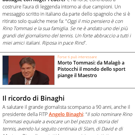
costruire l’aura di leggenda intorno ai due campioni. Un
messaggio scritto in italiano da parte dello spagnolo che si è
ritirato solo qualche mese fa: “
Oggi il mio pensiero è con
Rino Tommasi e la sua famiglia. Se ne è andato uno dei più
grandi del giornalismo del tennis. Un forte abbraccio a tutti i
miei amici italiani. Riposa in pace Rino
”.
Forse ti può interessare
Morto Tommasi: da Malagò a
Pistocchi il mondo dello sport
piange il Maestro
Il ricordo di Binaghi
A salutare il grande giornalista scomparso a 90 anni, anche il
presidente della FITP
Angelo Binaghi
: “
Il solo nominare Rino
Tommasi equivale a evocare un bel pezzo di storia del
tennis, avendo lui seguito centinaia di Slam, di David e di