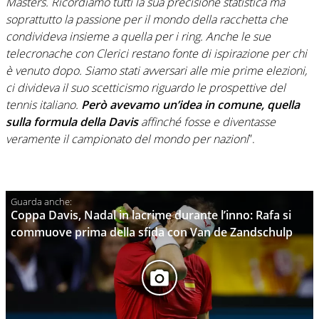
Masters. Ricordiamo tutti la sua precisione statistica ma
soprattutto la passione per il mondo della racchetta che
condivideva insieme a quella per i ring. Anche le sue
telecronache con Clerici restano fonte di ispirazione per chi
è venuto dopo. Siamo stati avversari alle mie prime elezioni,
ci divideva il suo scetticismo riguardo le prospettive del
tennis italiano.
Però avevamo un’idea in comune, quella
sulla formula della Davis
affinché fosse e diventasse
veramente il campionato del mondo per nazioni
”.
Coppa Davis, Nadal in lacrime durante l’inno: Rafa si
commuove prima della sfida con Van de Zandschulp