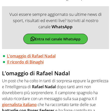
Vuoi essere sempre aggiornato su ultime news di
sport, risultati ed eventi live? Iscriviti al nostro
canale
WhatsApp
Entra nel canale WhatsApp
L’omaggio di Rafael Nadal
Il ricordo di Binaghi
L’omaggio di Rafael Nadal
Un post che ha colto in tanti di sorpresa eppure la gentilezza
e l’intelligenza di
Rafael Nadal
dopo tanti anni non
dovrebbero più sorprendere. Il campione spagnolo ha
voluto ricordare con un messaggio sulla sua pagina X il
giornalista italiano
che ha raccontato tante delle sue
battaglie con Roger Federer
e ha forse contributo a