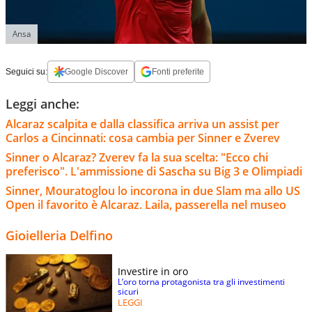
Ansa
Seguici su:
Google Discover
Fonti preferite
Leggi anche:
Alcaraz scalpita e dalla classifica arriva un assist per
Carlos a Cincinnati: cosa cambia per Sinner e Zverev
Sinner o Alcaraz? Zverev fa la sua scelta: "Ecco chi
preferisco". L'ammissione di Sascha su Big 3 e Olimpiadi
Sinner, Mouratoglou lo incorona in due Slam ma allo US
Open il favorito è Alcaraz. Laila, passerella nel museo
Gioielleria Delfino
Investire in oro
L’oro torna protagonista tra gli investimenti
sicuri
LEGGI