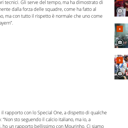
ori tecnici. Gli serve del tempo, ma ha dimostrato di
nte dalla forza delle squadre, come ha fatto al
o, ma con tutto il rispetto è normale che uno come
ayern”.
l rapporto con lo Special One, a dispetto di qualche
o: “Non sto seguendo il calcio italiano, ma io, a
ti, ho un rapporto bellissimo con Mourinho. Ci siamo