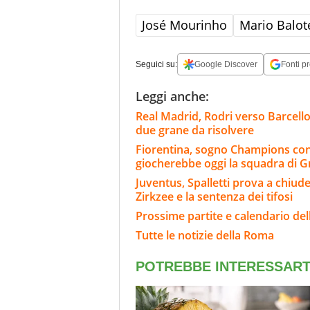
José Mourinho
Mario Balote
Seguici su:
Google Discover
Fonti pr
Leggi anche:
Real Madrid, Rodri verso Barcello
due grane da risolvere
Fiorentina, sogno Champions co
giocherebbe oggi la squadra di 
Juventus, Spalletti prova a chiude
Zirkzee e la sentenza dei tifosi
Prossime partite e calendario de
Tutte le notizie della Roma