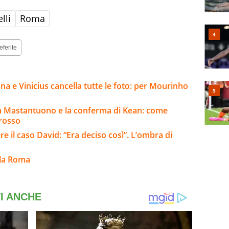
lli
Roma
eferite
na e Vinicius cancella tutte le foto: per Mourinho
n Mastantuono e la conferma di Kean: come
Grosso
re il caso David: “Era deciso così”. L’ombra di
lla Roma