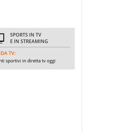
SPORTS IN TV
E IN STREAMING
DA TV:
ti sportivi in diretta tv oggi