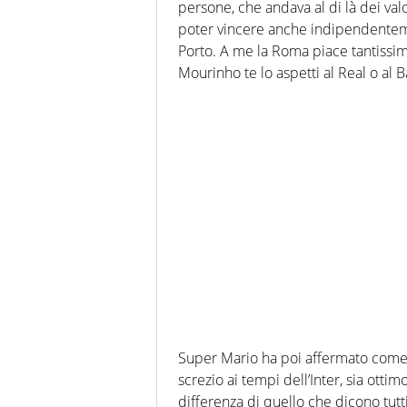
persone, che andava al di là dei val
poter vincere anche indipendenteme
Porto. A me la Roma piace tantissim
Mourinho te lo aspetti al Real o al B
Super Mario ha poi affermato come i
screzio ai tempi dell’Inter, sia ottim
differenza di quello che dicono tut