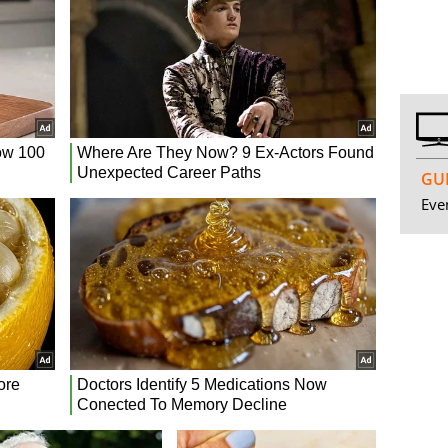
GUI
Even