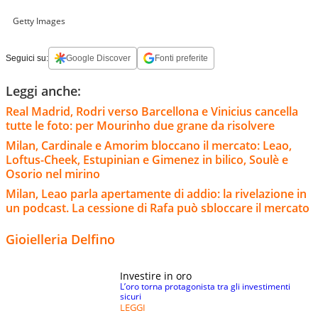
Getty Images
Seguici su:
Google Discover
Fonti preferite
Leggi anche:
Real Madrid, Rodri verso Barcellona e Vinicius cancella
tutte le foto: per Mourinho due grane da risolvere
Milan, Cardinale e Amorim bloccano il mercato: Leao,
Loftus-Cheek, Estupinian e Gimenez in bilico, Soulè e
Osorio nel mirino
Milan, Leao parla apertamente di addio: la rivelazione in
un podcast. La cessione di Rafa può sbloccare il mercato
Gioielleria Delfino
Investire in oro
L’oro torna protagonista tra gli investimenti
sicuri
LEGGI