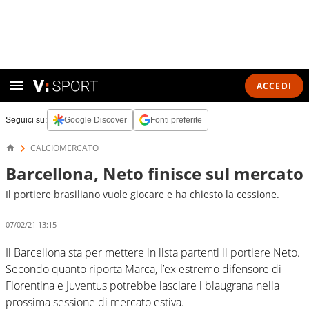
ACCEDI
Seguici su:
Google Discover
Fonti preferite
CALCIOMERCATO
Barcellona, Neto finisce sul mercato
Il portiere brasiliano vuole giocare e ha chiesto la cessione.
07/02/21 13:15
Il Barcellona sta per mettere in lista partenti il portiere Neto.
Secondo quanto riporta Marca, l’ex estremo difensore di
Fiorentina e Juventus potrebbe lasciare i blaugrana nella
prossima sessione di mercato estiva.