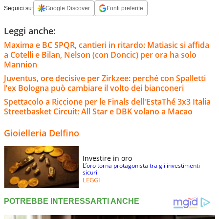
Seguici su:
Google Discover
Fonti preferite
Leggi anche:
Maxima e BC SPQR, cantieri in ritardo: Matiasic si affida
a Cotelli e Bilan, Nelson (con Doncic) per ora ha solo
Mannion
Juventus, ore decisive per Zirkzee: perché con Spalletti
l’ex Bologna può cambiare il volto dei bianconeri
Spettacolo a Riccione per le Finals dell'EstaThé 3x3 Italia
Streetbasket Circuit: All Star e DBK volano a Macao
Gioielleria Delfino
Investire in oro
L’oro torna protagonista tra gli investimenti
sicuri
LEGGI