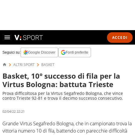
ACCEDI
Seguici su:
Google Discover
Fonti preferite
ALTRI SPORT
BASKET
Basket, 10° successo di fila per la
Virtus Bologna: battuta Trieste
Prova difficoltosa per la Virtus Segafredo Bologna, che vince
contro Trieste 92-81 e trova il decimo successo consecutivo.
02/04/22 22:21
Grande Virtus Segafredo Bologna, che in campionato trova la
vittoria numero 10 di fila, battendo con parecchie difficoltà