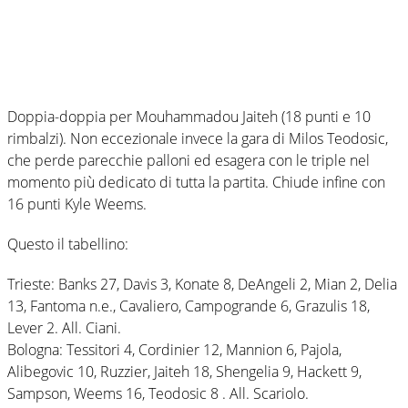
Doppia-doppia per Mouhammadou Jaiteh (18 punti e 10
rimbalzi). Non eccezionale invece la gara di Milos Teodosic,
che perde parecchie palloni ed esagera con le triple nel
momento più dedicato di tutta la partita. Chiude infine con
16 punti Kyle Weems.
Questo il tabellino:
Trieste: Banks 27, Davis 3, Konate 8, DeAngeli 2, Mian 2, Delia
13, Fantoma n.e., Cavaliero, Campogrande 6, Grazulis 18,
Lever 2. All. Ciani.
Bologna: Tessitori 4, Cordinier 12, Mannion 6, Pajola,
Alibegovic 10, Ruzzier, Jaiteh 18, Shengelia 9, Hackett 9,
Sampson, Weems 16, Teodosic 8 . All. Scariolo.