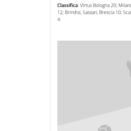
Classifica
: Virtus Bologna 20; Milan
12; Brindisi, Sassari, Brescia 10; Sca
4.