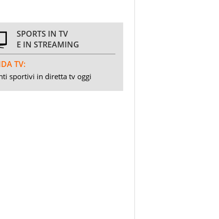
SPORTS IN TV
E IN STREAMING
DA TV:
ti sportivi in diretta tv oggi