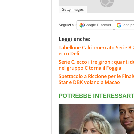
Getty Images
Seguici su:
Google Discover
Fonti pr
Leggi anche:
Tabellone Calciomercato Serie B 26
ecco Deli
Serie C, ecco i tre gironi: quanti 
nel gruppo C torna il Foggia
Spettacolo a Riccione per le Finals
Star e DBK volano a Macao