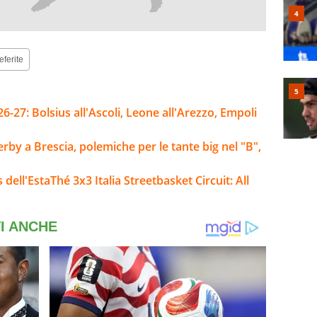
eferite
-27: Bolsius all'Ascoli, Leone all'Arezzo, Empoli
derby a Brescia, polemiche per le tante big nel "B",
 dell'EstaThé 3x3 Italia Streetbasket Circuit: All