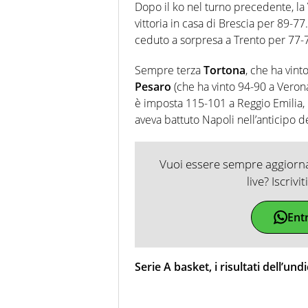
Dopo il ko nel turno precedente, la
vittoria in casa di Brescia per 89-77.
ceduto a sorpresa a Trento per 77-
Sempre terza
Tortona
, che ha vint
Pesaro
(che ha vinto 94-90 a Veron
è imposta 115-101 a Reggio Emilia, m
aveva battuto Napoli nell’anticipo d
Vuoi essere sempre aggiornat
live? Iscrivi
Ent
Serie A basket, i risultati dell’un