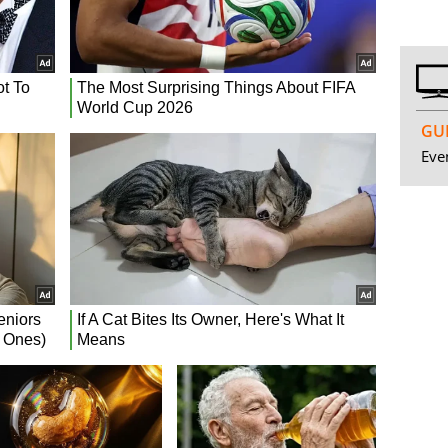
GUI
Even