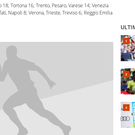
o 18; Tortona 16; Trento, Pesaro, Varese 14; Venezia
fati, Napoli 8; Verona, Trieste, Treviso 6; Reggio Emilia
ULTI