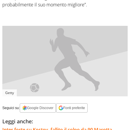
probabilmente il suo momento migliore”.
Getty
Seguici su:
Google Discover
Fonti preferite
Leggi anche:
Inter forte su Kostov, fallito il colpo da 90 Marotta