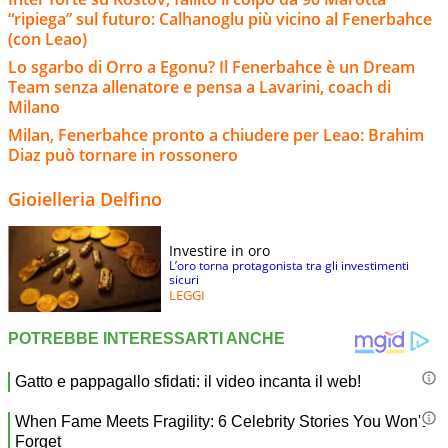
“ripiega” sul futuro: Calhanoglu più vicino al Fenerbahce
(con Leao)
Lo sgarbo di Orro a Egonu? Il Fenerbahce è un Dream
Team senza allenatore e pensa a Lavarini, coach di
Milano
Milan, Fenerbahce pronto a chiudere per Leao: Brahim
Diaz può tornare in rossonero
Gioielleria Delfino
Investire in oro
L’oro torna protagonista tra gli investimenti
sicuri
LEGGI