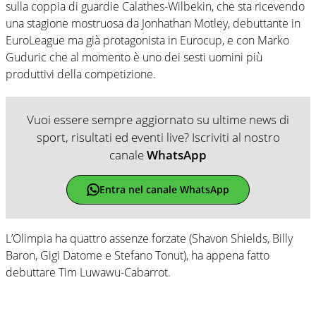
sulla coppia di guardie Calathes-Wilbekin, che sta ricevendo
una stagione mostruosa da Jonhathan Motley, debuttante in
EuroLeague ma già protagonista in Eurocup, e con Marko
Guduric che al momento è uno dei sesti uomini più
produttivi della competizione.
Vuoi essere sempre aggiornato su ultime news di
sport, risultati ed eventi live? Iscriviti al nostro
canale
WhatsApp
Entra nel canale WhatsApp
L’Olimpia ha quattro assenze forzate (Shavon Shields, Billy
Baron, Gigi Datome e Stefano Tonut), ha appena fatto
debuttare Tim Luwawu-Cabarrot.