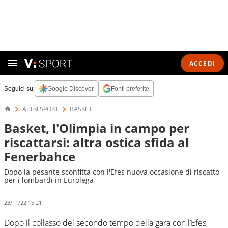
ACCEDI
Seguici su:
Google Discover
Fonti preferite
ALTRI SPORT
BASKET
Basket, l'Olimpia in campo per
riscattarsi: altra ostica sfida al
Fenerbahce
Dopo la pesante sconfitta con l'Efes nuova occasione di riscatto
per i lombardi in Eurolega
23/11/22 15:21
Dopo il collasso del secondo tempo della gara con l’Efes,