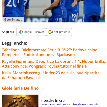
Getty Images
Seguici su:
Google Discover
Fonti preferite
Leggi anche:
Tabellone Calciomercato Serie B 26-27: Padova colpo
Pompetti, il Sudtirol annuncia Bjarkason
Pagelle Fiorentina-Deportivo La Coruña 1-1: Ndour brilla,
Atta convince. Pongracic rovina tutto nel finale
Italia, Mancini: ecco gli Under 23 da cui si può ripartire,
da Ekhator a Favasuli
Gioielleria Delfino
Investire in oro
L’oro torna protagonista tra gli investimenti