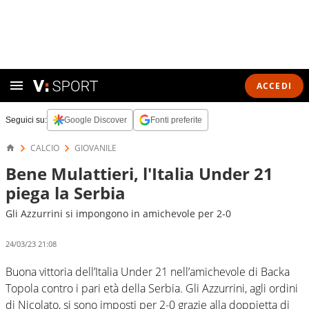
ACCEDI
Seguici su:
Google Discover
Fonti preferite
CALCIO
GIOVANILE
Bene Mulattieri, l'Italia Under 21
piega la Serbia
Gli Azzurrini si impongono in amichevole per 2-0
24/03/23 21:08
Buona vittoria dell’Italia Under 21 nell’amichevole di Backa
Topola contro i pari età della Serbia. Gli Azzurrini, agli ordini
di Nicolato, si sono imposti per 2-0 grazie alla doppietta di