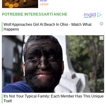
sicuri
LEGGI