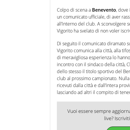
Colpo di scena a
Benevento
, dove
un comunicato ufficiale, di aver ras
all’interno del club. A sconvolgere
Vigorito ha svelato di non voler iscri
Di seguito il comunicato diramato sul
Vigorito comunica alla città, alla tifos
di meravigliosa esperienza lo hann
incontro con il sindaco della città,
dello stesso il titolo sportivo del B
club al prossimo campionato. Nulla pot
ricevuti dalla città e dall’intera pr
lasciando ad altri il compito di tene
Vuoi essere sempre aggiornat
live? Iscrivi