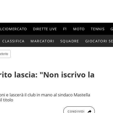
ALCIOMERCATO
DIRETTE LIVE
F1
MOTO
TENNIS
G
CLASSIFICA
MARCATORI
SQUADRE
GIOCATORI SE
eferite
to lascia: "Non iscrivo la
oni e lascerà il club in mano al sindaco Mastella
l titolo
CONDIVIDI