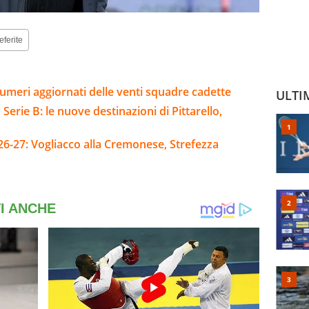
eferite
umeri aggiornati delle venti squadre cadette
ULTI
Serie B: le nuove destinazioni di Pittarello,
26-27: Vogliacco alla Cremonese, Strefezza