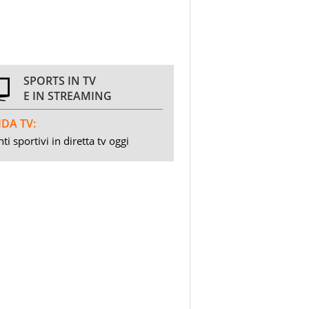
SPORTS IN TV
E IN STREAMING
DA TV:
ti sportivi in diretta tv oggi