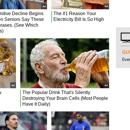
GUI
Even