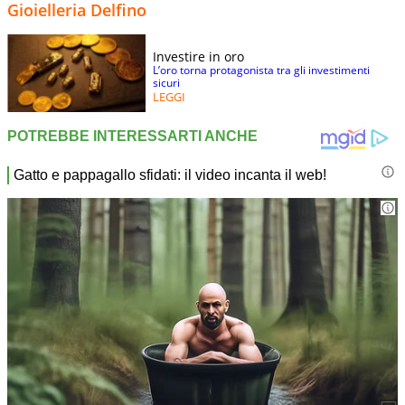
Gioielleria Delfino
Investire in oro
L’oro torna protagonista tra gli investimenti
sicuri
LEGGI