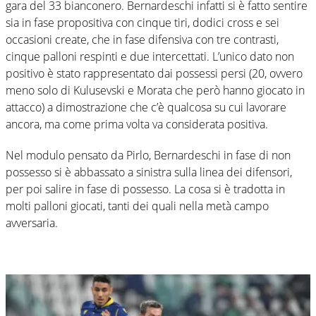
gara del 33 bianconero. Bernardeschi infatti si è fatto sentire
sia in fase propositiva con cinque tiri, dodici cross e sei
occasioni create, che in fase difensiva con tre contrasti,
cinque palloni respinti e due intercettati. L’unico dato non
positivo è stato rappresentato dai possessi persi (20, ovvero
meno solo di Kulusevski e Morata che però hanno giocato in
attacco) a dimostrazione che c’è qualcosa su cui lavorare
ancora, ma come prima volta va considerata positiva.
Nel modulo pensato da Pirlo, Bernardeschi in fase di non
possesso si è abbassato a sinistra sulla linea dei difensori,
per poi salire in fase di possesso. La cosa si è tradotta in
molti palloni giocati, tanti dei quali nella metà campo
avversaria.