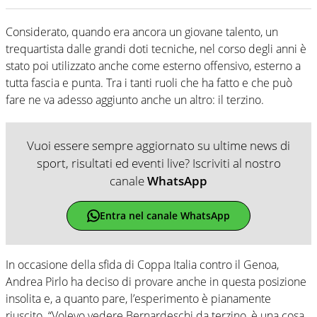
Considerato, quando era ancora un giovane talento, un
trequartista dalle grandi doti tecniche, nel corso degli anni è
stato poi utilizzato anche come esterno offensivo, esterno a
tutta fascia e punta. Tra i tanti ruoli che ha fatto e che può
fare ne va adesso aggiunto anche un altro: il terzino.
Vuoi essere sempre aggiornato su ultime news di
sport, risultati ed eventi live? Iscriviti al nostro
canale
WhatsApp
Entra nel canale WhatsApp
In occasione della sfida di Coppa Italia contro il Genoa,
Andrea Pirlo ha deciso di provare anche in questa posizione
insolita e, a quanto pare, l’esperimento è pianamente
riuscito. “Volevo vedere Bernardeschi da terzino, è una cosa