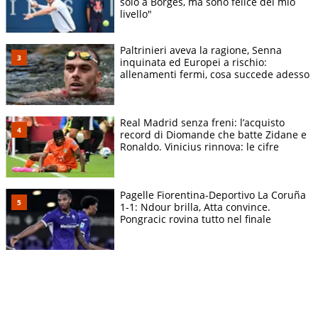
solo a Borges, ma sono felice del mio
livello"
Paltrinieri aveva la ragione, Senna
inquinata ed Europei a rischio:
allenamenti fermi, cosa succede adesso
Real Madrid senza freni: l’acquisto
record di Diomande che batte Zidane e
Ronaldo. Vinicius rinnova: le cifre
Pagelle Fiorentina-Deportivo La Coruña
1-1: Ndour brilla, Atta convince.
Pongracic rovina tutto nel finale