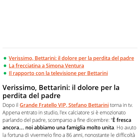
Verissimo, Bettarini: il dolore per la perdita del padre
La frecciatina a Simona Ventura
Il rapporto con la televisione per Bettarini
Verissimo, Bettarini: il dolore per la
perdita del padre
Dopo il
Grande Fratello VIP, Stefano Bettarini
torna in tv.
Appena entrato in studio, l’ex calciatore si è emozionato
parlando del padre, scomparso a fine dicembre: “
È fresca
ancora… noi abbiamo una famiglia molto unita
. Ho avuto
la fortuna di vivermelo fino a 86 anni, nonostante le difficoltà