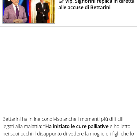
Gf Vip, Signorini replica in diretta
alle accuse di Bettarini
Bettarini ha infine condiviso anche i momenti più difficili
legati alla malattia:
“Ha iniziato le cure palliative
e ho letto
nei suoi occhi il disappunto di vedere la moglie e i figli che lo