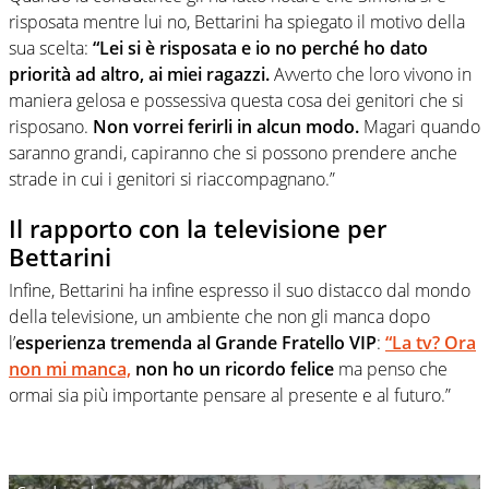
risposata mentre lui no, Bettarini ha spiegato il motivo della
sua scelta:
“Lei si è risposata e io no perché ho dato
priorità ad altro, ai miei ragazzi.
Avverto che loro vivono in
maniera gelosa e possessiva questa cosa dei genitori che si
risposano.
Non vorrei ferirli in alcun modo.
Magari quando
saranno grandi, capiranno che si possono prendere anche
strade in cui i genitori si riaccompagnano.”
Il rapporto con la televisione per
Bettarini
Infine, Bettarini ha infine espresso il suo distacco dal mondo
della televisione, un ambiente che non gli manca dopo
l’
esperienza tremenda al Grande Fratello VIP
:
“La tv? Ora
non mi manca,
non ho un ricordo felice
ma penso che
ormai sia più importante pensare al presente e al futuro.”