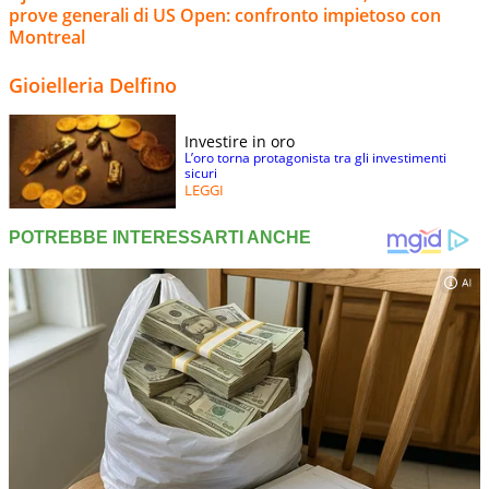
prove generali di US Open: confronto impietoso con
Montreal
Gioielleria Delfino
Investire in oro
L’oro torna protagonista tra gli investimenti
sicuri
LEGGI