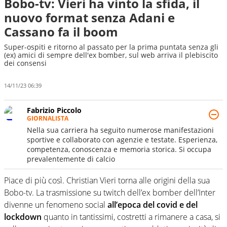
Bobo-tv: Vieri ha vinto la sfida, il
nuovo format senza Adani e
Cassano fa il boom
Super-ospiti e ritorno al passato per la prima puntata senza gli
(ex) amici di sempre dell'ex bomber, sul web arriva il plebiscito
dei consensi
14/11/23 06:39
Fabrizio Piccolo
GIORNALISTA
Nella sua carriera ha seguito numerose manifestazioni
sportive e collaborato con agenzie e testate. Esperienza,
competenza, conoscenza e memoria storica. Si occupa
prevalentemente di calcio
Piace di più così. Christian Vieri torna alle origini della sua
Bobo-tv. La trasmissione su twitch dell’ex bomber dell’Inter
divenne un fenomeno social
all’epoca del covid e del
lockdown
quanto in tantissimi, costretti a rimanere a casa, si