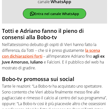
canale
WhatsApp
Entra nel canale WhatsApp
Totti e Adriano fanno il pieno di
consensi alla Bobo-tv
Nell’attesissimo debutto gli ospiti di Vieri hanno fatto la
differenza, da Totti – che si è preso giustamente
la scena
con dichiarazioni forti
– all’imperatore Adriano fino
agli ex
Juve Amoruso, Iuliano
e Falcioni. E il pubblico del web ha
mostrato di gradire.
Bobo-tv promossa sui social
Tante le reazioni: “La Bobo-tv ha acquistato uno spettatore.
Sono contento che Vieri abbia finalmente messo fine alle
pagliacciate e rimesso il calcio al centro del suo programma”,
oppure: “La Bobo-tv cosi è più piacevole altro che ossessioni