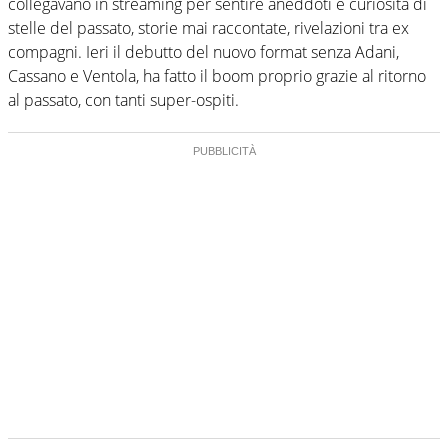
collegavano in streaming per sentire aneddoti e curiosità di
stelle del passato, storie mai raccontate, rivelazioni tra ex
compagni. Ieri il debutto del nuovo format senza Adani,
Cassano e Ventola, ha fatto il boom proprio grazie al ritorno
al passato, con tanti super-ospiti.