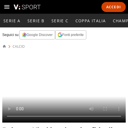
ACCEDI
SERIE A
SERIE B
SERIE C
COPPA ITALIA
CHAMP
Seguici su:
Google Discover
Fonti preferite
CALCIO