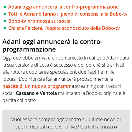
Adani oggi annuncerà la contro-programmazione
Totti e Adriano fanno il pieno di consensi alla Bobo-tv
Bobo-tv promossa sui social
Chi era Falcioni, l'ospite sconosciuto della Bobo-tv
Adani oggi annuncerà la contro-
programmazione
Oggi dovrebbe arrivare un comunicato in cui Lele Adani darà
la sua versione di cosa è successo e del perchè si è arrivati
alla rottura dopo tante speculazioni, due Tapiri e mille
ipotesi. L’opinionista Rai annuncerà probabilmente la
nascita di un nuovo programm
a streaming con i vecchi
sodali
Cassano e Ventola
ma intanto la Bobo-tv originale è
partita col botto.
Vuoi essere sempre aggiornato su ultime news di
sport, risultati ed eventi live? Iscriviti al nostro