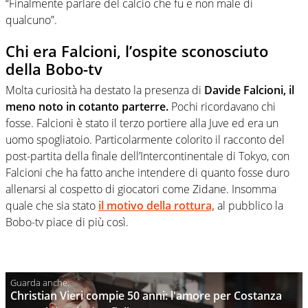
“Finalmente parlare del calcio che fu e non male di
qualcuno”.
Chi era Falcioni, l’ospite sconosciuto
della Bobo-tv
Molta curiosità ha destato la presenza di
Davide Falcioni, il
meno noto in cotanto parterre.
Pochi ricordavano chi
fosse. Falcioni è stato il terzo portiere alla Juve ed era un
uomo spogliatoio. Particolarmente colorito il racconto del
post-partita della finale dell’Intercontinentale di Tokyo, con
Falcioni che ha fatto anche intendere di quanto fosse duro
allenarsi al cospetto di giocatori come Zidane. Insomma
quale che sia stato
il motivo della rottura,
al pubblico la
Bobo-tv piace di più così.
Christian Vieri compie 50 anni: l'amore per Costanza