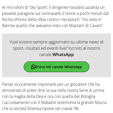
Ai microfoni di ‘Sky Sport’, il dirigente rossoblù azzarda un
pesante paragone sul centravanti 21enne a pochi minuti dal
fischio d’inizio della sfida contro i nerazzurri: “Ho visto in
Barrow quello che avevamo visto con Mazzarri di Cavani”.
Vuoi essere sempre aggiornato su ultime news di
sport, risultati ed eventi live? Iscriviti al nostro
canale
WhatsApp
Entra nel canale WhatsApp
Parole sicuramente importanti per un giocatore che ha
dimostrato di poter dire la sua nella nostra Serie A, prima
con la maglia della Dea e ora con quella del Bologna.
L’accostamento con il Matador testimonia la grande fiducia
che la società felsinea ripone nel classe ’98.