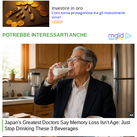
Investire in oro
L’oro torna protagonista tra gli investimenti
sicuri
LEGGI