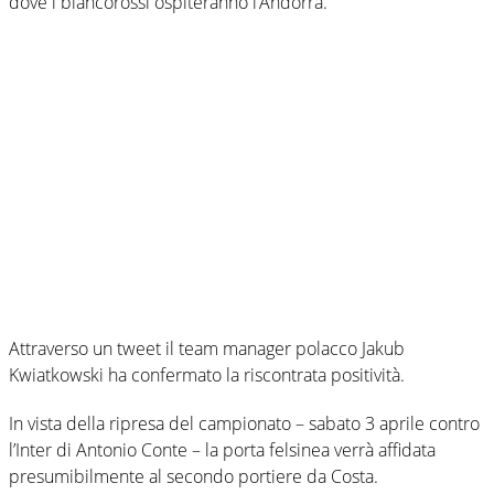
dove i biancorossi ospiteranno l’Andorra.
Attraverso un tweet il team manager polacco Jakub
Kwiatkowski ha confermato la riscontrata positività.
In vista della ripresa del campionato – sabato 3 aprile contro
l’Inter di Antonio Conte – la porta felsinea verrà affidata
presumibilmente al secondo portiere da Costa.