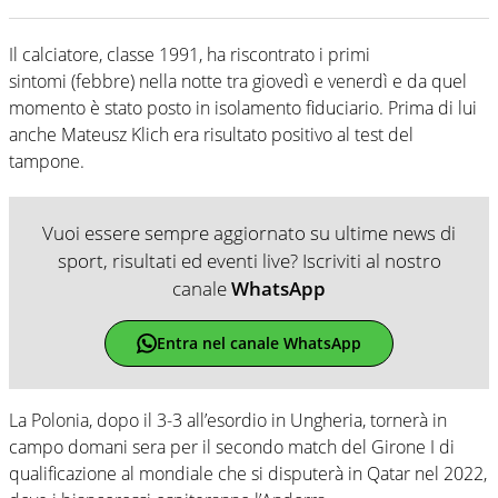
Il calciatore, classe 1991, ha riscontrato i primi
sintomi (febbre) nella notte tra giovedì e venerdì e da quel
momento è stato posto in isolamento fiduciario. Prima di lui
anche Mateusz Klich era risultato positivo al test del
tampone.
Vuoi essere sempre aggiornato su ultime news di
sport, risultati ed eventi live? Iscriviti al nostro
canale
WhatsApp
Entra nel canale WhatsApp
La Polonia, dopo il 3-3 all’esordio in Ungheria, tornerà in
campo domani sera per il secondo match del Girone I di
qualificazione al mondiale che si disputerà in Qatar nel 2022,