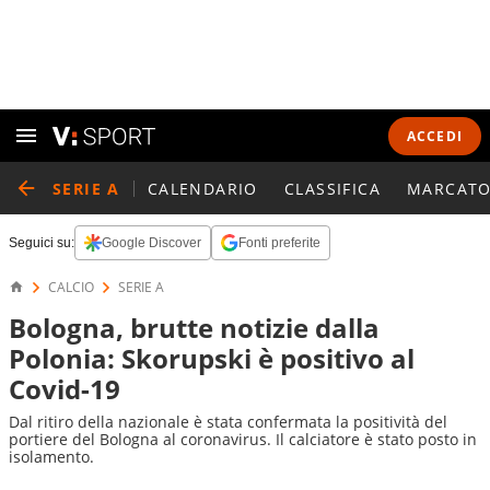
ACCEDI
SERIE A
CALENDARIO
CLASSIFICA
MARCATO
Seguici su:
Google Discover
Fonti preferite
CALCIO
SERIE A
Bologna, brutte notizie dalla
Polonia: Skorupski è positivo al
Covid-19
Dal ritiro della nazionale è stata confermata la positività del
portiere del Bologna al coronavirus. Il calciatore è stato posto in
isolamento.