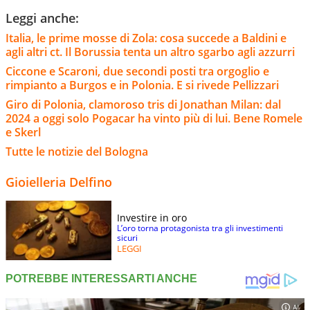
Leggi anche:
Italia, le prime mosse di Zola: cosa succede a Baldini e
agli altri ct. Il Borussia tenta un altro sgarbo agli azzurri
Ciccone e Scaroni, due secondi posti tra orgoglio e
rimpianto a Burgos e in Polonia. E si rivede Pellizzari
Giro di Polonia, clamoroso tris di Jonathan Milan: dal
2024 a oggi solo Pogacar ha vinto più di lui. Bene Romele
e Skerl
Tutte le notizie del Bologna
Gioielleria Delfino
Investire in oro
L’oro torna protagonista tra gli investimenti
sicuri
LEGGI