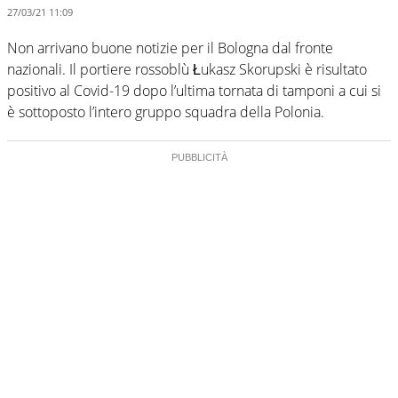
27/03/21 11:09
Non arrivano buone notizie per il Bologna dal fronte
nazionali. Il portiere rossoblù Łukasz Skorupski è risultato
positivo al Covid-19 dopo l’ultima tornata di tamponi a cui si
è sottoposto l’intero gruppo squadra della Polonia.