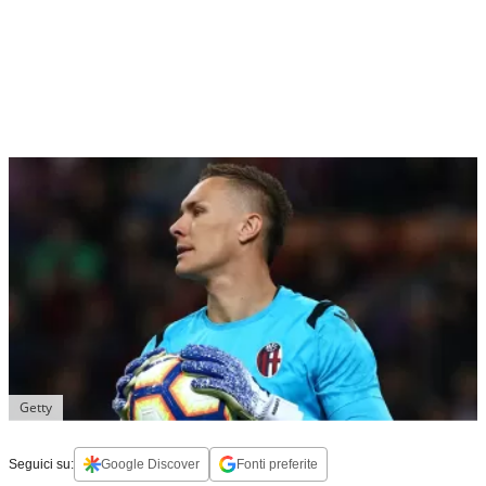
Getty
Seguici su:
Google Discover
Fonti preferite