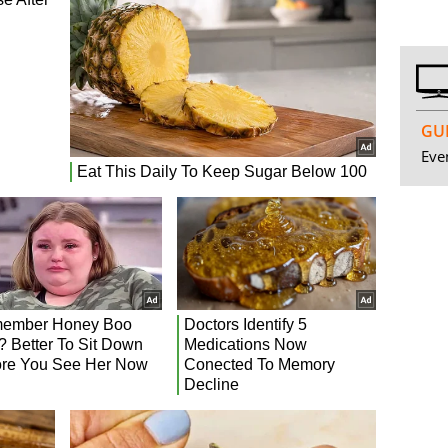
GUI
Even