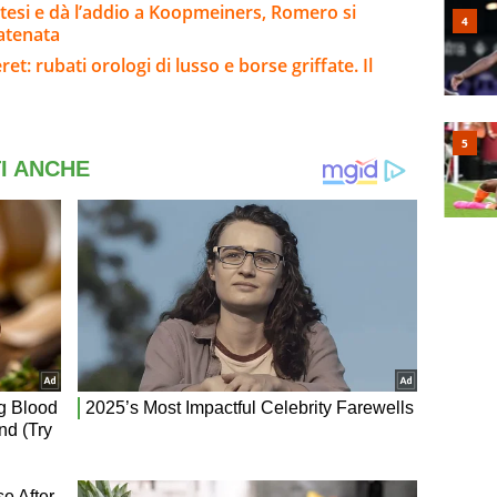
ttesi e dà l’addio a Koopmeiners, Romero si
catenata
: rubati orologi di lusso e borse griffate. Il