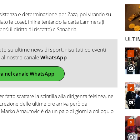
nsistenza e determinazione per Zaza, poi virando su
iato le cose), infine tentando la carta Lammers (il
nsì il diritto di riscatto) e Sanabria.
ULTI
o su ultime news di sport, risultati ed eventi
ti al nostro canale
WhatsApp
ra nel canale WhatsApp
fatto scattare la scintilla alla dirigenza felsinea, ne
crezione delle ultime ore arriva però da
 Marko Arnautovic è da un paio di giorni a colloquio