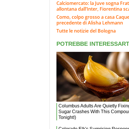
Calciomercato: la Juve sogna Fra
allontana dall’Inter, Fiorentina s
Como, colpo grosso a casa Caqueret
precedente di Alisha Lehmann
Tutte le notizie del Bologna