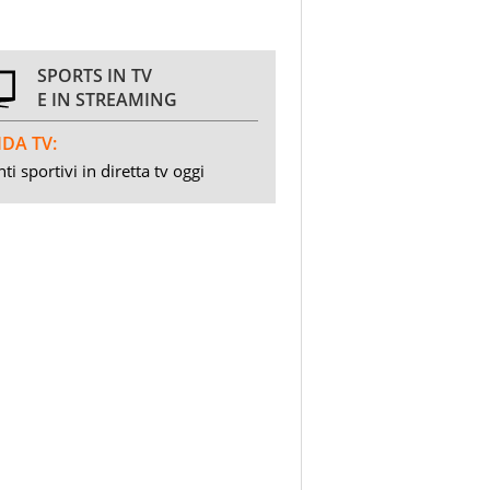
SPORTS IN TV
E IN STREAMING
DA TV:
ti sportivi in diretta tv oggi