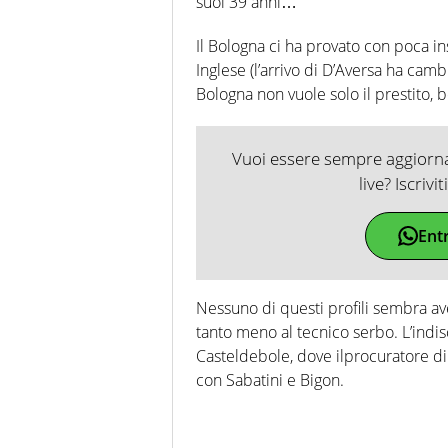
suoi 39 anni…
Il Bologna ci ha provato con poca i
Inglese (l’arrivo di D’Aversa ha camb
Bologna non vuole solo il prestito, be
Vuoi essere sempre aggiornat
live? Iscrivi
Ent
Nessuno di questi profili sembra aver 
tanto meno al tecnico serbo. L’indis
Casteldebole, dove ilprocuratore di
con Sabatini e Bigon.