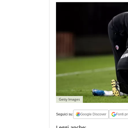
Getty Images
Seguici su:
Google Discover
Fonti pr
Leggi anche: