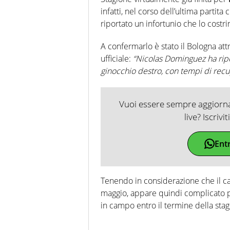
infatti, nel corso dell’ultima partita 
riportato un infortunio che lo costr
A confermarlo è stato il Bologna att
ufficiale:
“Nicolas Dominguez ha ripo
ginocchio destro, con tempi di recu
Vuoi essere sempre aggiornat
live? Iscrivi
Ent
Tenendo in considerazione che il ca
maggio, appare quindi complicato p
in campo entro il termine della stag