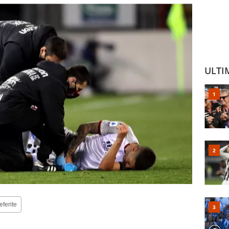
ULTI
eferite