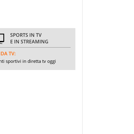
SPORTS IN TV
E IN STREAMING
DA TV:
ti sportivi in diretta tv oggi