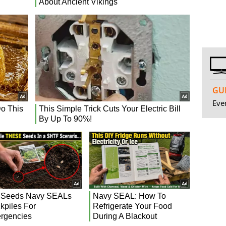
GUI
Even