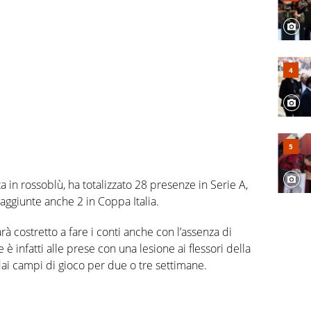
a in rossoblù, ha totalizzato 28 presenze in Serie A,
 aggiunte anche 2 in Coppa Italia.
arà costretto a fare i conti anche con l’assenza di
 è infatti alle prese con una lesione ai flessori della
 dai campi di gioco per due o tre settimane.