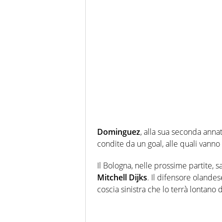
Dominguez
, alla sua seconda annat
condite da un goal, alle quali vanno
Il Bologna, nelle prossime partite, s
Mitchell Dijks
. Il difensore olandese
coscia sinistra che lo terrà lontano