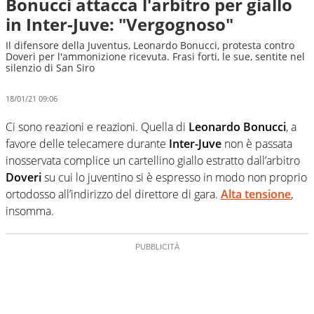
Bonucci attacca l'arbitro per giallo
in Inter-Juve: "Vergognoso"
Il difensore della Juventus, Leonardo Bonucci, protesta contro
Doveri per l'ammonizione ricevuta. Frasi forti, le sue, sentite nel
silenzio di San Siro
18/01/21 09:06
Ci sono reazioni e reazioni. Quella di
Leonardo Bonucci
, a
favore delle telecamere durante
Inter-Juve
non è passata
inosservata complice un cartellino giallo estratto dall’arbitro
Doveri
su cui lo juventino si è espresso in modo non proprio
ortodosso all’indirizzo del direttore di gara.
Alta tensione
,
insomma.