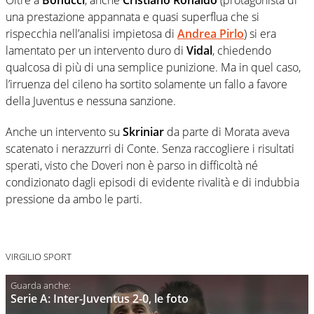
una prestazione appannata e quasi superflua che si
rispecchia nell’analisi impietosa di
Andrea Pirlo
) si era
lamentato per un intervento duro di
Vidal
, chiedendo
qualcosa di più di una semplice punizione. Ma in quel caso,
l’irruenza del cileno ha sortito solamente un fallo a favore
della Juventus e nessuna sanzione.
Anche un intervento su
Skriniar
da parte di Morata aveva
scatenato i nerazzurri di Conte. Senza raccogliere i risultati
sperati, visto che Doveri non è parso in difficoltà né
condizionato dagli episodi di evidente rivalità e di indubbia
pressione da ambo le parti.
VIRGILIO SPORT
Serie A: Inter-Juventus 2-0, le foto