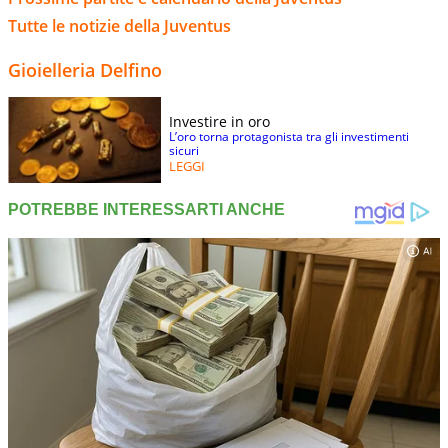
Tutte le notizie della Juventus
Gioielleria Delfino
Investire in oro
L’oro torna protagonista tra gli investimenti
sicuri
LEGGI