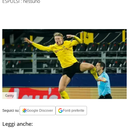
ESPULSI : nessuno
Getty
Seguici su:
Google Discover
Fonti preferite
Leggi anche: