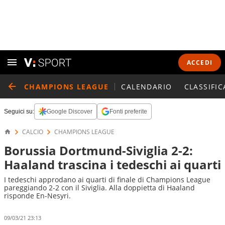
ACCEDI
CHAMPIONS LEAGUE
CALENDARIO
CLASSIFIC
Seguici su:
Google Discover
Fonti preferite
CALCIO
CHAMPIONS LEAGUE
Borussia Dortmund-Siviglia 2-2:
Haaland trascina i tedeschi ai quarti
I tedeschi approdano ai quarti di finale di Champions League
pareggiando 2-2 con il Siviglia. Alla doppietta di Haaland
risponde En-Nesyri.
09/03/21 23:13