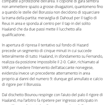
compatte a protezione dell’area. Il copione di gara sembra
non ammettere spazio a grosse divagazioni, quantomeno fino
a quando le stelle del Borussia non decidono di squarciare
la trama della partita: meraviglia di Dahoud per il taglio di
Reus in area e sponda al centro per il tap-in del solito
Haaland che da due passi mette il lucchetto alla
qualificazione.
In apertura di ripresa il tentativo sul fondo di Hazard
precede un segmento di cinque minuti in cui succede
letteralmente di tutto: Haaland, in sfondamento su Fernando,
realizza da posizione impossibile il 2-0. Cakir, richiamato al
VAR per rivedere l’intervento dell’attaccante norvegese,
evidenzia invece un precedente atterramento in area
proprio ai danni del numero 9: dunque gol annullato e calcio
di rigore per il Borussia.
Dal dischetto Bounou respinge con l’aiuto del palo il rigore di
Haaland, ma l’arbitro fa ripetere per ingresso anticipato in