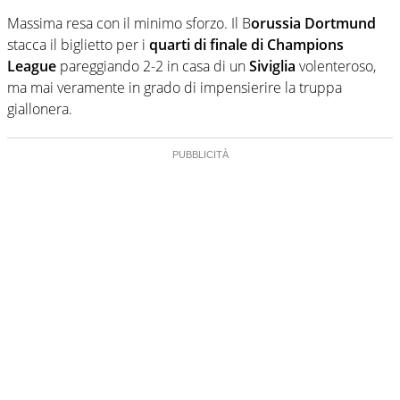
Massima resa con il minimo sforzo. Il B
orussia Dortmund
stacca il biglietto per i
quarti di finale di Champions
League
pareggiando 2-2 in casa di un
Siviglia
volenteroso,
ma mai veramente in grado di impensierire la truppa
giallonera.