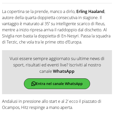
La copertina se la prende, manco a dirlo,
Erling Haaland
,
autore della quarta doppietta consecutiva in stagione. Il
vantaggio è maturato al 35′ su intelligente scarico di Reus,
mentre a inizio ripresa arriva il raddoppio dal dischetto. Al
Siviglia non basta la doppietta di En-Nesyri. Passa la squadra
di Terzic, che vola tra le prime otto d’Europa.
Vuoi essere sempre aggiornato su ultime news di
sport, risultati ed eventi live? Iscriviti al nostro
canale
WhatsApp
Entra nel canale WhatsApp
Andalusi in pressione allo start e al 2’ ecco il piazzato di
Ocampos, Hitz respinge a mano aperta.