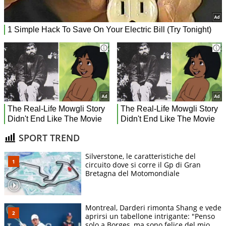
SPORT TREND
Silverstone, le caratteristiche del
circuito dove si corre il Gp di Gran
Bretagna del Motomondiale
Montreal, Darderi rimonta Shang e vede
aprirsi un tabellone intrigante: "Penso
solo a Borges, ma sono felice del mio