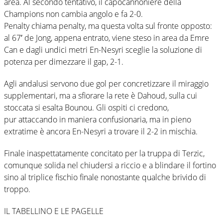
area. Al secondo tentativo, il capocannoniere della
Champions non cambia angolo e fa 2-0.
Penalty chiama penalty, ma questa volta sul fronte opposto:
al 67′ de Jong, appena entrato, viene steso in area da Emre
Can e dagli undici metri En-Nesyri sceglie la soluzione di
potenza per dimezzare il gap, 2-1.
Agli andalusi servono due gol per concretizzare il miraggio
supplementari, ma a sfiorare la rete è Dahoud, sulla cui
stoccata si esalta Bounou. Gli ospiti ci credono,
pur attaccando in maniera confusionaria, ma in pieno
extratime è ancora En-Nesyri a trovare il 2-2 in mischia.
Finale inaspettatamente concitato per la truppa di Terzic,
comunque solida nel chiudersi a riccio e a blindare il fortino
sino al triplice fischio finale nonostante qualche brivido di
troppo.
IL TABELLINO E LE PAGELLE