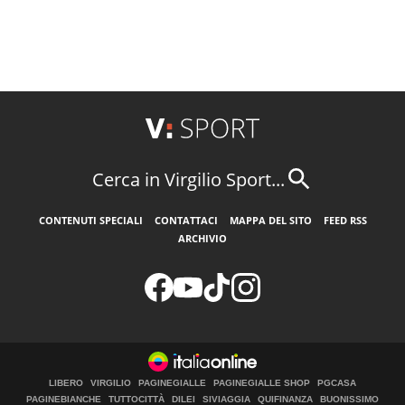
Cerca in Virgilio Sport...
CONTENUTI SPECIALI
CONTATTACI
MAPPA DEL SITO
FEED RSS
ARCHIVIO
LIBERO
VIRGILIO
PAGINEGIALLE
PAGINEGIALLE SHOP
PGCASA
PAGINEBIANCHE
TUTTOCITTÀ
DILEI
SIVIAGGIA
QUIFINANZA
BUONISSIMO