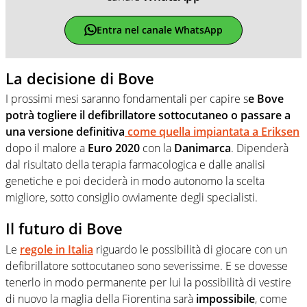
Entra nel canale WhatsApp
La decisione di Bove
I prossimi mesi saranno fondamentali per capire s
e Bove
potrà togliere il defibrillatore sottocutaneo o passare a
una versione definitiva
come quella impiantata a Eriksen
dopo il malore a
Euro 2020
con la
Danimarca
. Dipenderà
dal risultato della terapia farmacologica e dalle analisi
genetiche e poi deciderà in modo autonomo la scelta
migliore, sotto consiglio ovviamente degli specialisti.
Il futuro di Bove
Le
regole in Italia
riguardo le possibilità di giocare con un
defibrillatore sottocutaneo sono severissime. E se dovesse
tenerlo in modo permanente per lui la possibilità di vestire
di nuovo la maglia della Fiorentina sarà
impossibile
, come