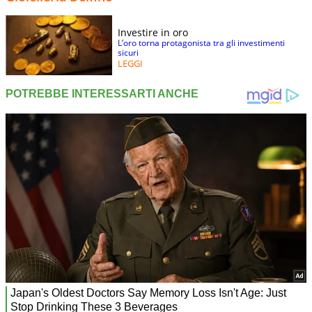
Investire in oro
L’oro torna protagonista tra gli investimenti
sicuri
LEGGI