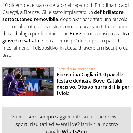
10 dicembre, è stato operato nel reparto di Emodinamica di
Careggi, a Firenze. Gli è stato impiantato un
defibrillatore
sottocutaneo removibile
, dopo aver accertato una piccola
lesione al ventricolo sinistro, come da prassi in tutti i reparti
di cardiologia per le dimissioni.
Bove
tornerà così a casa
tra
giovedì e sabato
e terrà per un po’ di tempo, un paio di
mesi almeno, il dispositivo, in attesa di avere un riscontro dai
test.
Forse ti può interessare
Fiorentina-Cagliari 1-0 pagelle:
festa e dedica a Bove, Cataldi
decisivo. Ottavo hurrà di fila per
i viola
Vuoi essere sempre aggiornato su ultime news di
sport, risultati ed eventi live? Iscriviti al nostro
canale
WhatsApp