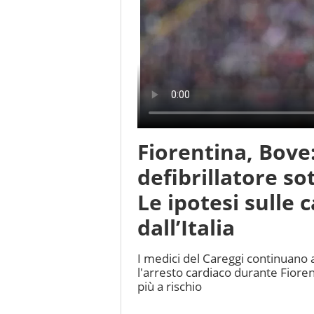
Fiorentina, Bove: 
defibrillatore s
Le ipotesi sulle 
dall’Italia
I medici del Careggi continuano 
l'arresto cardiaco durante Fioren
più a rischio