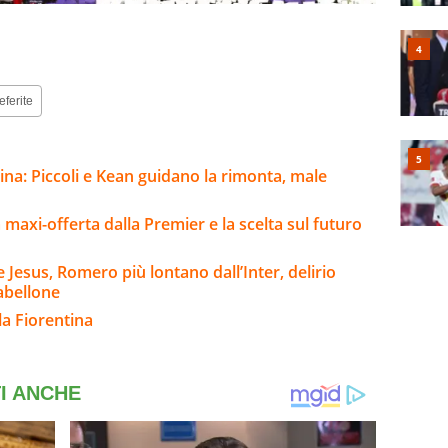
eferite
ina: Piccoli e Kean guidano la rimonta, male
la maxi-offerta dalla Premier e la scelta sul futuro
Jesus, Romero più lontano dall’Inter, delirio
abellone
la Fiorentina