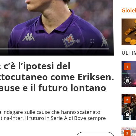
Gioie
ULTI
c’è l’ipotesi del
ottocutaneo come Eriksen.
cause e il futuro lontano
a indagare sulle cause che hanno scatenato
tina-Inter. Il futuro in Serie A di Bove sempre