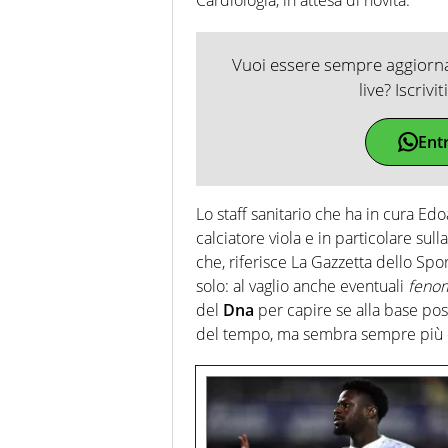
Vuoi essere sempre aggiornat
live? Iscrivi
Ent
Lo staff sanitario che ha in cura Edo
calciatore viola e in particolare sull
che, riferisce La Gazzetta dello Sp
solo: al vaglio anche eventuali
fenom
del
Dna
per capire se alla base pos
del tempo, ma sembra sempre più diff