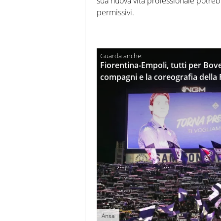
sua nuova vita professionale potrebb
permissivi.
Fiorentina-Empoli, tutti per Bove
compagni e la coreografia della 
Ansa