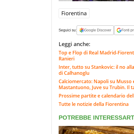
Fiorentina
Seguici su:
Google Discover
Fonti pr
Leggi anche:
Top e Flop di Real Madrid-Fiorent
Ranieri
Inter, tutto su Stankovic: il no al
di Calhanoglu
Calciomercato: Napoli su Musso e 
Mastantuono, Juve su Trubin. Il t
Prossime partite e calendario del
Tutte le notizie della Fiorentina