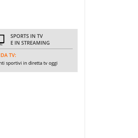
SPORTS IN TV
E IN STREAMING
DA TV:
ti sportivi in diretta tv oggi