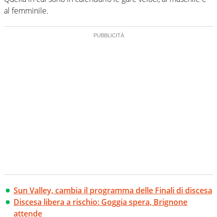
al femminile.
Sun Valley, cambia il programma delle Finali di discesa
Discesa libera a rischio: Goggia spera, Brignone
attende