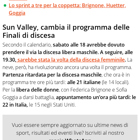
Lo sprint a tre per la coppetta: Brignone, Huetter,
Goggia
Sun Valley, cambia il programma delle
Finali di discesa
Secondo il calendario,
sabato alle 18 avrebbe dovuto
prendere il via la discesa libera maschile. A seguire, alle
19.30,
sarebbe stata la volta della discesa femminile
.
La
neve, però, ha rivoluzionato ancora una volta il programma.
Partenza ritardata per la discesa maschile
, che ora è in
programma tre ore più tardi:
alle 21 italiane
(le 14 locali).
Per la
libera delle donne
, con Federica Brignone e Sofia
Goggia a darsi battaglia,
appuntamento un’ora più tardi: le
22 in Italia,
le 15 negli Stati Uniti.
Vuoi essere sempre aggiornato su ultime news di
sport, risultati ed eventi live? Iscriviti al nostro