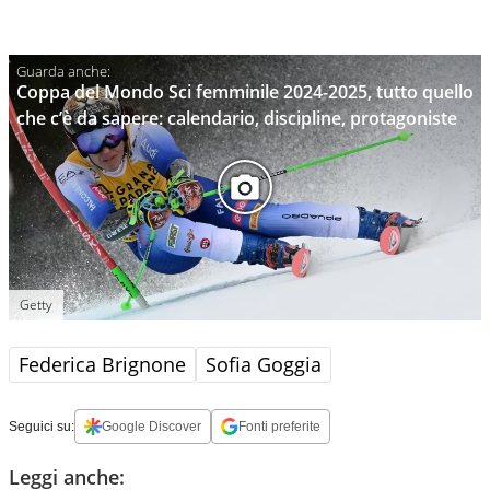
Coppa del Mondo Sci femminile 2024-2025, tutto quello
che c’è da sapere: calendario, discipline, protagoniste
Getty
Federica Brignone
Sofia Goggia
Seguici su:
Google Discover
Fonti preferite
Leggi anche: