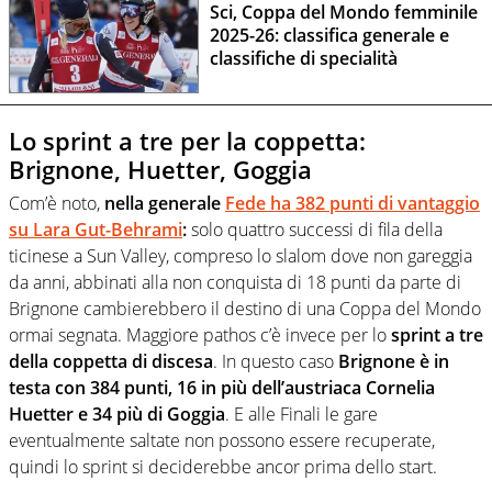
Sci, Coppa del Mondo femminile
2025-26: classifica generale e
classifiche di specialità
Lo sprint a tre per la coppetta:
Brignone, Huetter, Goggia
Com’è noto,
nella generale
Fede ha 382 punti di vantaggio
su Lara Gut-Behrami
:
solo quattro successi di fila della
ticinese a Sun Valley, compreso lo slalom dove non gareggia
da anni, abbinati alla non conquista di 18 punti da parte di
Brignone cambierebbero il destino di una Coppa del Mondo
ormai segnata. Maggiore pathos c’è invece per lo
sprint a tre
della coppetta di discesa
. In questo caso
Brignone è in
testa con 384 punti, 16 in più dell’austriaca Cornelia
Huetter e 34 più di Goggia
. E alle Finali le gare
eventualmente saltate non possono essere recuperate,
quindi lo sprint si deciderebbe ancor prima dello start.