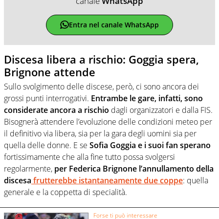
canale
WhatsApp
Entra nel canale WhatsApp
Discesa libera a rischio: Goggia spera,
Brignone attende
Sullo svolgimento delle discese, però, ci sono ancora dei
grossi punti interrogativi.
Entrambe le gare, infatti, sono
considerate ancora a rischio
dagli organizzatori e dalla FIS.
Bisognerà attendere l’evoluzione delle condizioni meteo per
il definitivo via libera, sia per la gara degli uomini sia per
quella delle donne. E se
Sofia Goggia e i suoi fan sperano
fortissimamente che alla fine tutto possa svolgersi
regolarmente,
per Federica Brignone l’annullamento della
discesa
frutterebbe istantaneamente due coppe
: quella
generale e la coppetta di specialità.
Forse ti può interessare