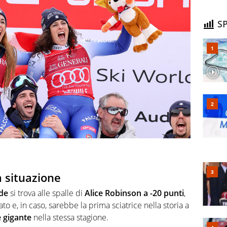
SP
a situazione
de
si trova alle spalle di
Alice Robinson a -20 punti
,
o e, in caso, sarebbe la prima sciatrice nella storia a
e gigante
nella stessa stagione.