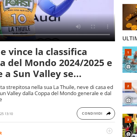
ULTI
 vince la classifica
pa del Mondo 2024/2025 e
e a Sun Valley se...
a strepitosa nella sua La Thuile, neve di casa ed
 Sun Valley dalla Coppa del Mondo generale e dal
e
25 13:10
CONDIVIDI
R