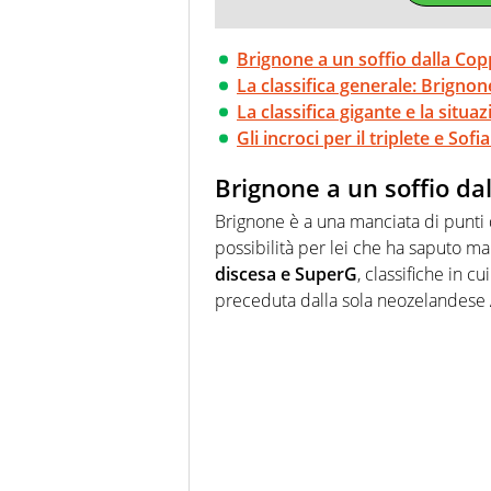
Brignone a un soffio dalla Co
La classifica generale: Brignon
La classifica gigante e la situa
Gli incroci per il triplete e Sof
Brignone a un soffio d
Brignone è a una manciata di punti
possibilità per lei che ha saputo ma
discesa e SuperG
, classifiche in c
preceduta dalla sola neozelandese