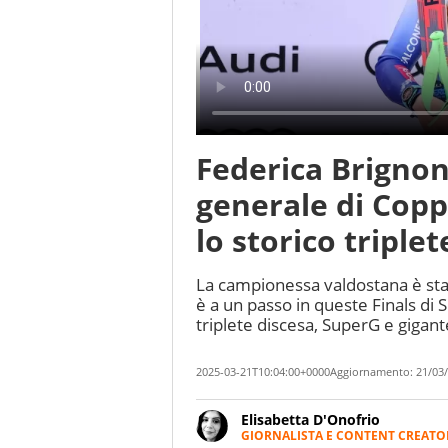
Federica Brignone
generale di Cop
lo storico triplet
La campionessa valdostana è stat
è a un passo in queste Finals di
triplete discesa, SuperG e gigant
2025-03-21T10:04:00+0000
Aggiornamento:
21/03/
Elisabetta D'Onofrio
GIORNALISTA E CONTENT CREATO