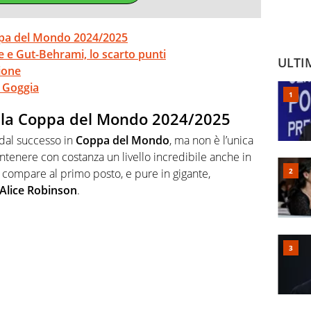
ppa del Mondo 2024/2025
e e Gut-Behrami, lo scarto punti
ULTI
zione
ia Goggia
alla Coppa del Mondo 2024/2025
 dal successo in
Coppa del Mondo
, ma non è l’unica
ntenere con costanza un livello incredibile anche in
ui compare al primo posto, e pure in gigante,
Alice Robinson
.