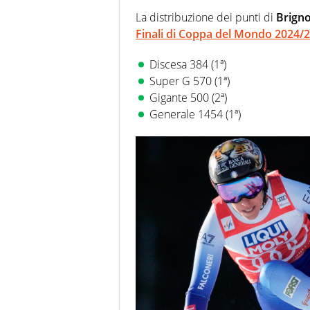
La distribuzione dei punti di
Brigno
Finali di Coppa del Mondo 2024/
Discesa 384 (1ª)
Super G 570 (1ª)
Gigante 500 (2ª)
Generale 1454 (1ª)