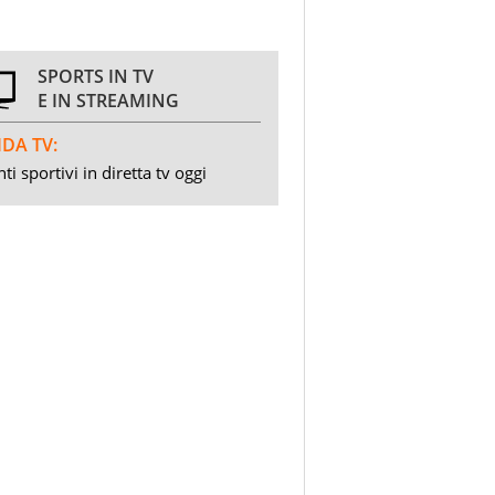
SPORTS IN TV
E IN STREAMING
DA TV:
ti sportivi in diretta tv oggi