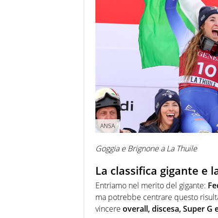
ANSA
Goggia e Brignone a La Thuile
La classifica gigante e l
Entriamo nel merito del gigante:
Fe
ma potrebbe centrare questo risultat
vincere
overall, discesa, Super G 