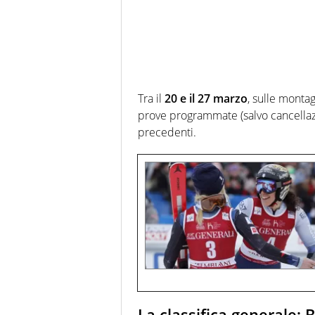
Tra il
20 e il 27 marzo
, sulle monta
prove programmate (salvo cancellazi
precedenti.
La classifica generale: