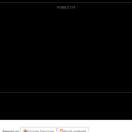
Seguici su:
Google Discover
Fonti preferite