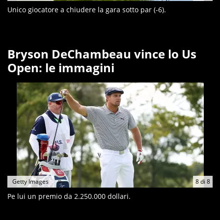
Unico giocatore a chiudere la gara sotto par (-6).
Bryson DeChambeau vince lo Us
Open: le immagini
Getty Images
8
di
8
Pe lui un premio da 2.250.000 dollari.