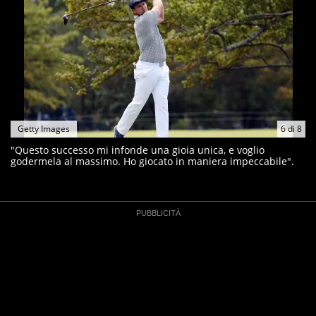
Getty Images
6
di
8
"Questo successo mi infonde una gioia unica, e voglio
godermela al massimo. Ho giocato in maniera impeccabile".