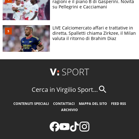
ragioni e il piano B di Gasperini. Novità
su Pellegrini e Cacciamani
LIVE Calciomercato affari e trattative in
diretta, Spalletti chiama Zirkzee, il Milan
valuta il ritorno di Brahim Diaz
Cerca in Virgilio Sport...
CONTENUTI SPECIALI
CONTATTACI
MAPPA DEL SITO
FEED RSS
ARCHIVIO