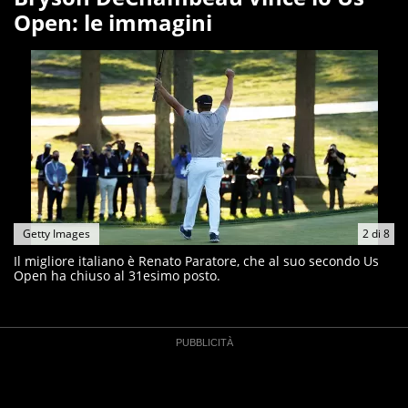
Open: le immagini
Getty Images
2
di
8
Il migliore italiano è Renato Paratore, che al suo secondo Us
Open ha chiuso al 31esimo posto.