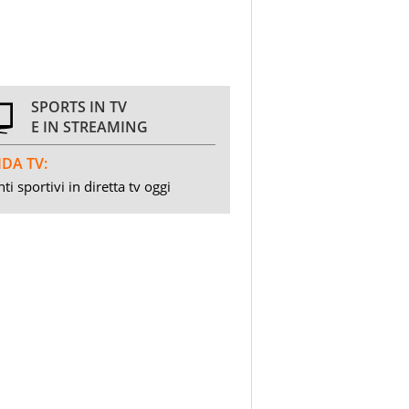
SPORTS IN TV
E IN STREAMING
DA TV:
ti sportivi in diretta tv oggi