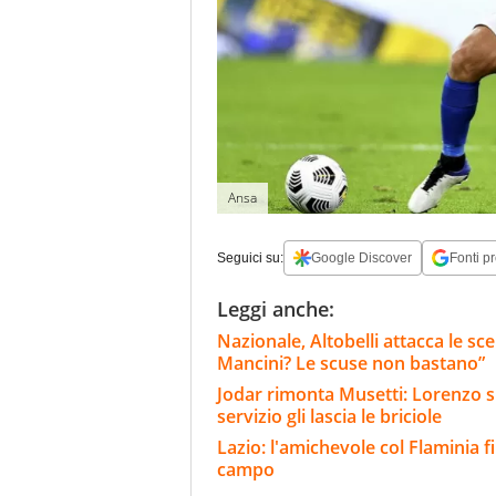
Ansa
Seguici su:
Google Discover
Fonti pr
Leggi anche:
Nazionale, Altobelli attacca le sc
Mancini? Le scuse non bastano”
Jodar rimonta Musetti: Lorenzo s'i
servizio gli lascia le briciole
Lazio: l'amichevole col Flaminia fi
campo