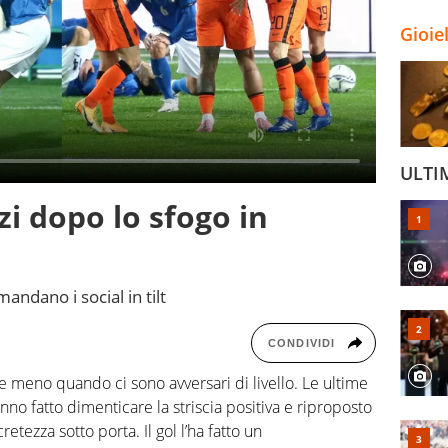
Gioie
ULTI
zi dopo lo sfogo in
ndano i social in tilt
CONDIVIDI
e meno quando ci sono avversari di livello. Le ultime
nno fatto dimenticare la striscia positiva e riproposto
tezza sotto porta. Il gol l’ha fatto un