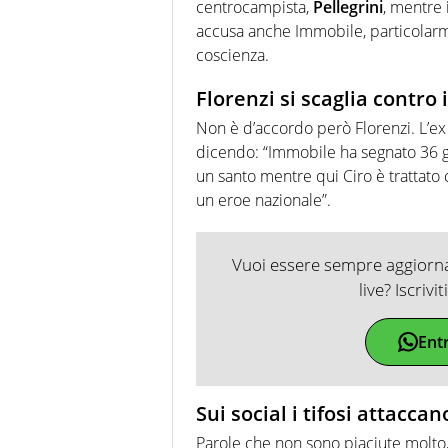
centrocampista,
Pellegrini
, mentre 
accusa anche Immobile, particolarm
coscienza.
Florenzi si scaglia contro i
Non è d’accordo però Florenzi. L’ex 
dicendo: “Immobile ha segnato 36 go
un santo mentre qui Ciro è trattato 
un eroe nazionale”.
Vuoi essere sempre aggiornat
live? Iscrivi
Ent
Sui social i tifosi attaccan
Parole che non sono piaciute molto, 