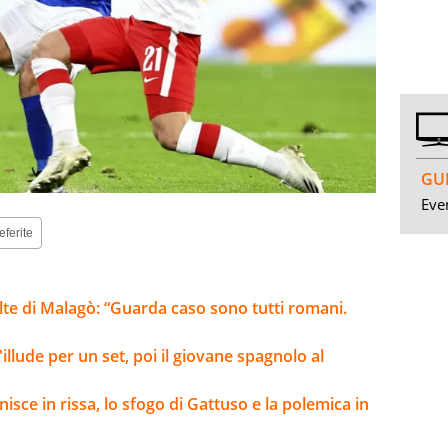
GUI
Even
eferite
elte di Malagò: “Guarda caso sono tutti romani.
llude per un set, poi il giovane spagnolo al
nisce in rissa, lo sfogo di Gattuso e la polemica in