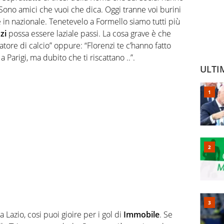
: “Sono amici che vuoi che dica. Oggi tranne voi burini
n nazionale. Tenetevelo a Formello siamo tutti più
zi
possa essere laziale passi. La cosa grave è che
ore di calcio” oppure: “Florenzi te c’hanno fatto
arigi, ma dubito che ti riscattano ..”.
ULTI
la Lazio, cosi puoi gioire per i gol di
Immobile
. Se