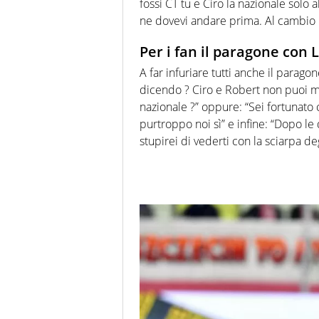
fossi CT tu e Ciro la nazionale solo
ne dovevi andare prima. Al cambio 
Per i fan il paragone con
A far infuriare tutti anche il parag
dicendo ? Ciro e Robert non puoi mett
nazionale ?” oppure: “Sei fortunato
purtroppo noi sì” e infine: “Dopo le
stupirei di vederti con la sciarpa deg