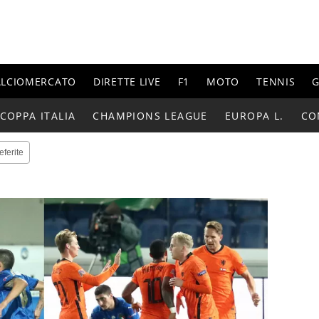
ALCIOMERCATO
DIRETTE LIVE
F1
MOTO
TENNIS
G
COPPA ITALIA
CHAMPIONS LEAGUE
EUROPA L.
CO
eferite