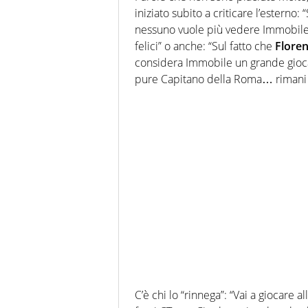
iniziato subito a criticare l’esterno
nessuno vuole più vedere Immobile i
felici” o anche: “Sul fatto che
Floren
considera Immobile un grande giocat
pure Capitano della Roma… rimani a P
C’è chi lo “rinnega”: “Vai a giocare al