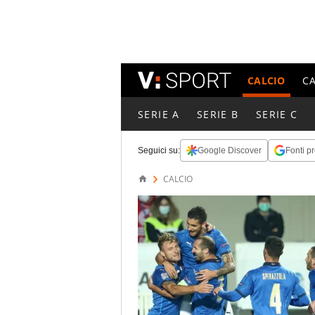
CALCIO
C
SERIE A
SERIE B
SERIE C
Seguici su:
Google Discover
Fonti pr
CALCIO