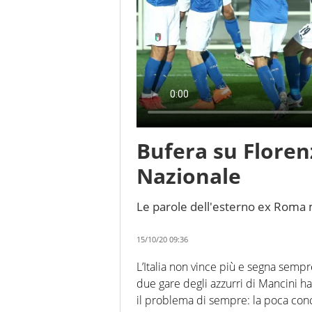
Bufera su Floren
Nazionale
Le parole dell'esterno ex Roma ma
15/10/20 09:36
L’Italia non vince più e segna sempr
due gare degli azzurri di Mancini ha
il problema di sempre: la poca concre