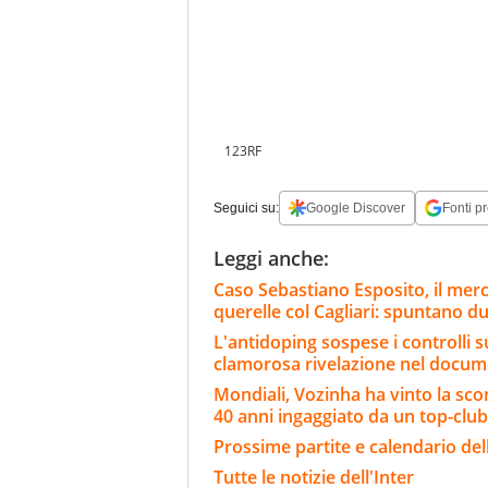
123RF
Seguici su:
Google Discover
Fonti pr
Leggi anche:
Caso Sebastiano Esposito, il merc
querelle col Cagliari: spuntano du
L'antidoping sospese i controlli s
clamorosa rivelazione nel docum
Mondiali, Vozinha ha vinto la sco
40 anni ingaggiato da un top-club
Prossime partite e calendario dell
Tutte le notizie dell'Inter