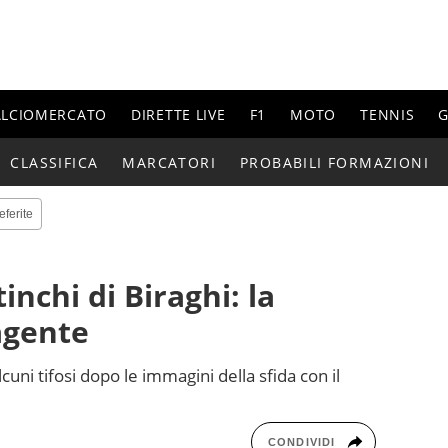
ALCIOMERCATO
DIRETTE LIVE
F1
MOTO
TENNIS
G
CLASSIFICA
MARCATORI
PROBABILI FORMAZIONI
eferite
inchi di Biraghi: la
'agente
lcuni tifosi dopo le immagini della sfida con il
CONDIVIDI