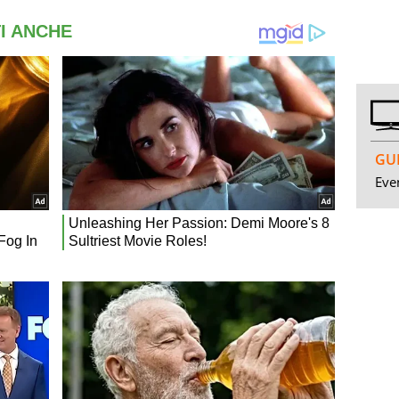
GUI
Even