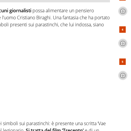
cuni giornalisti
possa alimentare un pensiero
 l’uomo Cristiano Biraghi. Una fantasia che ha portato
mboli presenti sui parastinchi, che lui indossa, siano
i simboli sui parastinchi: è presente una scritta ‘Vae
el legionario.
Si tratta del film ‘Trecento’
e di un