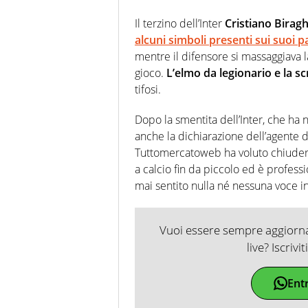
Il terzino dell’Inter
Cristiano Birag
alcuni simboli presenti sui suoi p
mentre il difensore si massaggiava 
gioco.
L’elmo da legionario e la scr
tifosi.
Dopo la smentita dell’Inter, che ha
anche la dichiarazione dell’agente 
Tuttomercatoweb ha voluto chiudere 
a calcio fin da piccolo ed è professi
mai sentito nulla né nessuna voce in
Vuoi essere sempre aggiornat
live? Iscrivi
Ent