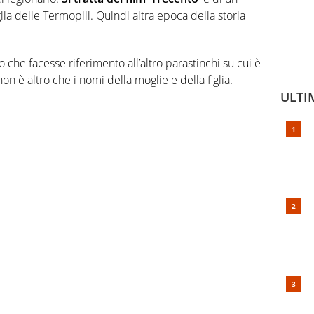
glia delle Termopili. Quindi altra epoca della storia
 che facesse riferimento all’altro parastinchi su cui è
non è altro che i nomi della moglie e della figlia.
ULTI