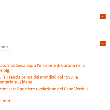
eferite
ato si sblocca dopo l’irruzione di Corona nella
e big
ulla Francia prima dei Mondiali del 1998: la
entario su Zidane
mmessa: il portiere rivelazione del Capo Verde a
'Inter