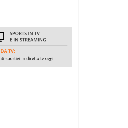
SPORTS IN TV
E IN STREAMING
DA TV:
ti sportivi in diretta tv oggi