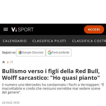
ACCEDI
CALENDARIO
CLASSIFICA PILOTI
CLASSIFICA COST
Seguici su:
Google Discover
Fonti preferite
F1
Bullismo verso i figli della Red Bull,
Wolff sarcastico: "Ho quasi pianto"
Il numero uno Mercedes ha condannato i fischi a Verstappen: "È
inaccettabile e credo che nessuno vorrebbe mai vedere scene
del genere".
23/10/22 19:55