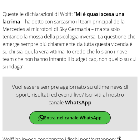
Queste le dichiarazioni di Wolff: “
Mi è quasi scesa una
lacrima
– ha detto con sarcasmo il team principal della
Mercedes ai microfoni di Sky Germania – ma sta solo
tentando la mossa della psicologia inversa. La questione che
emerge sempre più chiaramente da tutta questa vicenda è
su chi sia, qui, la vera vittima. Io credo che lo siano i nove
team che non hanno infranto il budget cap, non quello su cui
si indaga”.
Vuoi essere sempre aggiornato su ultime news di
sport, risultati ed eventi live? Iscriviti al nostro
canale
WhatsApp
Entra nel canale WhatsApp
Wolff ha invece condannato i fischi per Verstappen: “
È