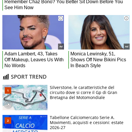
SPORT TREND
Silverstone, le caratteristiche del
circuito dove si corre il Gp di Gran
Bretagna del Motomondiale
Tabellone Calciomercato Serie A.
Movimenti, acquisti e cessioni: estate
2026-27