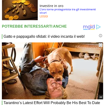
Investire in oro
L’oro torna protagonista tra gli investimenti
sicuri
LEGGI