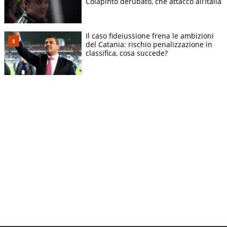
Colapinto derubato, che attacco all’Italia
Il caso fideiussione frena le ambizioni
del Catania: rischio penalizzazione in
classifica, cosa succede?