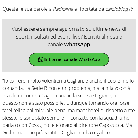
Queste le sue parole a
Radiolina
e riportate da
calcioblog.it:
Vuoi essere sempre aggiornato su ultime news di
sport, risultati ed eventi live? Iscriviti al nostro
canale
WhatsApp
Entra nel canale WhatsApp
“Io tornerei molto volentieri a Cagliari, e anche il cuore me lo
comanda. La Serie B non è un problema, ma la mia volontà
era di rimanere a Cagliari anche la scorsa stagione, ma
questo non è stato possibile. E dunque tornando ora forse
farei felice chi mi vuole bene, ma mancherei di rispetto a me
stesso. Io sono stato sempre in contatto con la squadra, ho
parlato con Cossu, ho telefonato al direttore Capozucca. Ma
Giulini non l’ho più sentito. Cagliari mi ha regalato