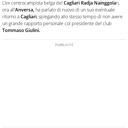
L’ex centrocampista belga del
Cagliari Radja Nainggola
n,
ora all’
Anversa,
ha parlato di nuovo di un suo eventuale
ritorno a
Cagliari
, spiegando allo stesso tempo di non avere
un grande rapporto personale col presidente del club
Tommaso Giulini.