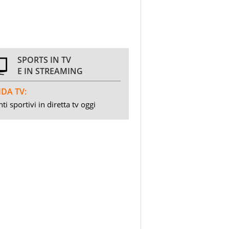
SPORTS IN TV
E IN STREAMING
DA TV:
ti sportivi in diretta tv oggi