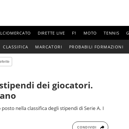
ALCIOMERCATO
DIRETTE LIVE
F1
MOTO
TENNIS
G
CLASSIFICA
MARCATORI
PROBABILI FORMAZIONI
eferite
i stipendi dei giocatori.
nano
posto nella classifica degli stipendi di Serie A. I
CONDIVIDI