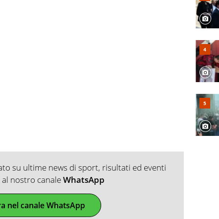
o su ultime news di sport, risultati ed eventi
ti al nostro canale
WhatsApp
ra nel canale WhatsApp