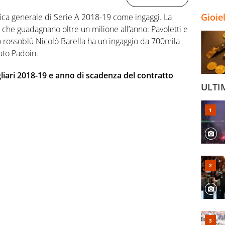
Gioie
sifica generale di Serie A 2018-19 come ingaggi. La
 che guadagnano oltre un milione all’anno: Pavoletti e
to rossoblù Nicolò Barella ha un ingaggio da 700mila
tato Padoin.
agliari 2018-19 e anno di scadenza del contratto
ULTI