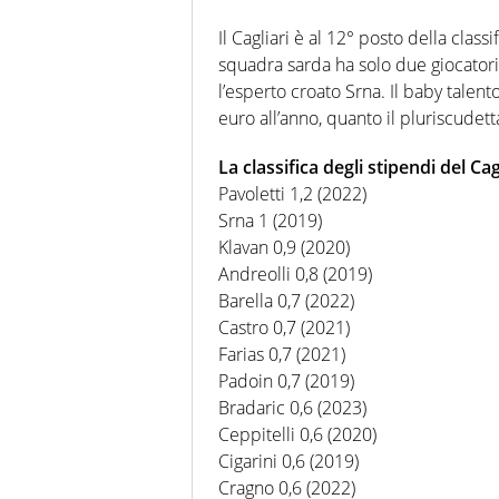
Il Cagliari è al 12° posto della clas
squadra sarda ha solo due giocatori
l’esperto croato Srna. Il baby talen
euro all’anno, quanto il pluriscudet
La classifica degli stipendi del C
Pavoletti 1,2 (2022)
Srna 1 (2019)
Klavan 0,9 (2020)
Andreolli 0,8 (2019)
Barella 0,7 (2022)
Castro 0,7 (2021)
Farias 0,7 (2021)
Padoin 0,7 (2019)
Bradaric 0,6 (2023)
Ceppitelli 0,6 (2020)
Cigarini 0,6 (2019)
Cragno 0,6 (2022)