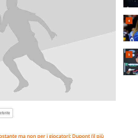
eferite
ostante ma non per i giocatori: Dupont (il più